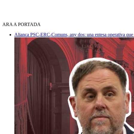
ARA A PORTADA
Aliança PSC-ERC-Comuns, any dos: una entesa operativa que mi