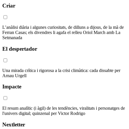
Criar
L’anàlisi diària i algunes curiositats, de dilluns a dijous, de la mà de
Ferran Casas; els divendres li agafa el relleu Oriol March amb La
Setmanada
El despertador
Una mirada crítica i rigorosa a la crisi climàtica: cada dissabte per
Arnau Urgell
Impacte
El resum analític (i àgil) de les tendències, viralitats i personatges de
l'univers digital; quinzenal per Victor Rodrigo
Nextletter