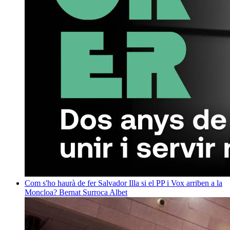
Com s'ho haurà de fer Salvador Illa si el PP i Vox arriben a la
Moncloa?
Bernat Surroca Albet