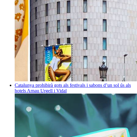
Catalunya prohibirà gots als festivals i sabons d’un sol ús als
hotels
Arnau Urgell i Vidal