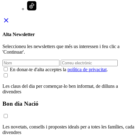
close
Alta Newsletter
Seleccioneu les newsletters que més us interessen i feu clic a
'Continuar'.
En donar-te d'alta acceptes la
política de privacitat
.
Les claus del dia per començar-lo ben informat, de dilluns a
divendres
Bon dia Nació
Les novetats, consells i propostes ideals per a totes les famílies, cada
divendres