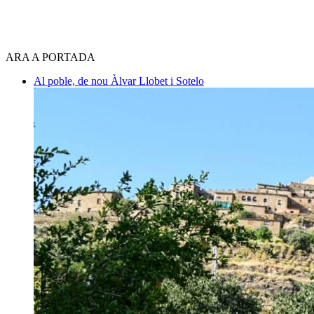
ARA A PORTADA
Al poble, de nou
Àlvar Llobet i Sotelo