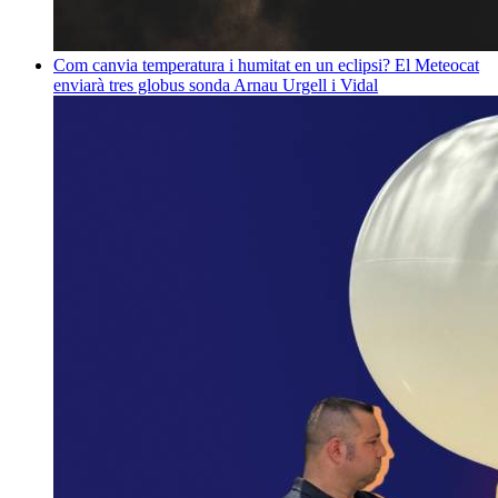
Com canvia temperatura i humitat en un eclipsi? El Meteocat
enviarà tres globus sonda
Arnau Urgell i Vidal