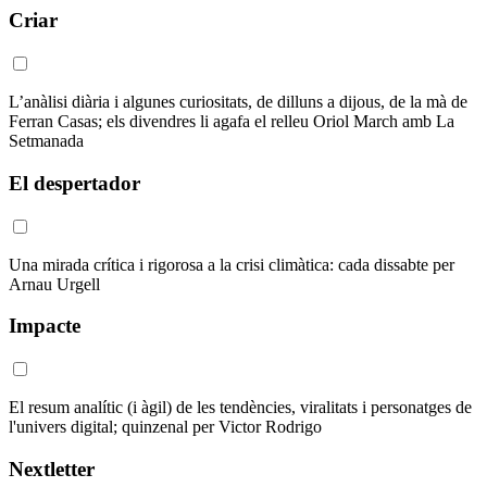
Criar
L’anàlisi diària i algunes curiositats, de dilluns a dijous, de la mà de
Ferran Casas; els divendres li agafa el relleu Oriol March amb La
Setmanada
El despertador
Una mirada crítica i rigorosa a la crisi climàtica: cada dissabte per
Arnau Urgell
Impacte
El resum analític (i àgil) de les tendències, viralitats i personatges de
l'univers digital; quinzenal per Victor Rodrigo
Nextletter