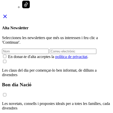
close
Alta Newsletter
Seleccioneu les newsletters que més us interessen i feu clic a
'Continuar'.
En donar-te d'alta acceptes la
política de privacitat
.
Les claus del dia per començar-lo ben informat, de dilluns a
divendres
Bon dia Nació
Les novetats, consells i propostes ideals per a totes les famílies, cada
divendres