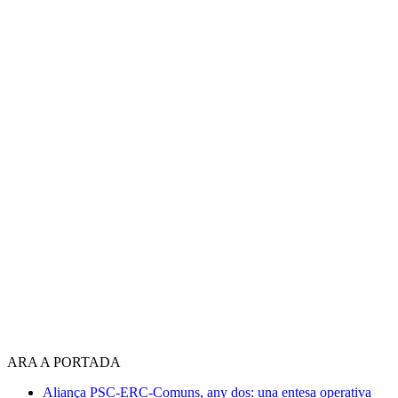
ARA A PORTADA
Aliança PSC-ERC-Comuns, any dos: una entesa operativa