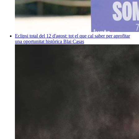
Eclipsi total del 12 d'agost: tot el que cal saber per aprofitar
una oportunitat històrica
Blai Casas