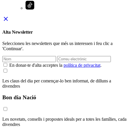
close
Alta Newsletter
Seleccioneu les newsletters que més us interessen i feu clic a
'Continuar'.
En donar-te d'alta acceptes la
política de privacitat
.
Les claus del dia per començar-lo ben informat, de dilluns a
divendres
Bon dia Nació
Les novetats, consells i propostes ideals per a totes les famílies, cada
divendres