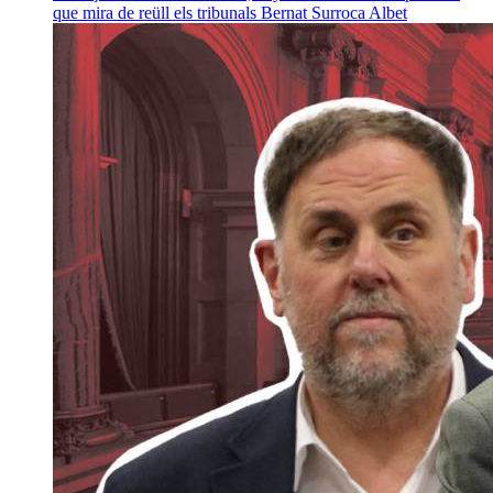
que mira de reüll els tribunals
Bernat Surroca Albet