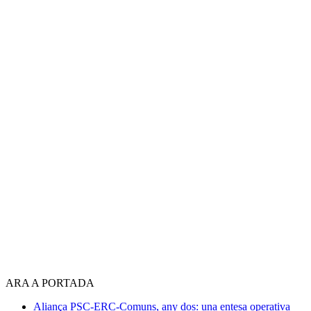
ARA A PORTADA
Aliança PSC-ERC-Comuns, any dos: una entesa operativa