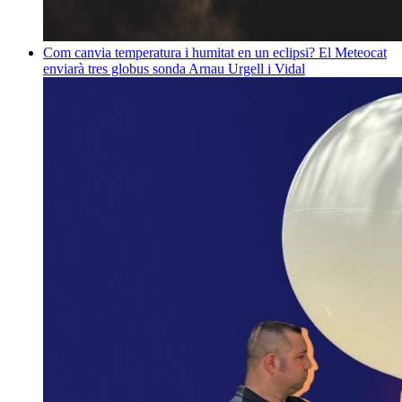
Com canvia temperatura i humitat en un eclipsi? El Meteocat
enviarà tres globus sonda
Arnau Urgell i Vidal