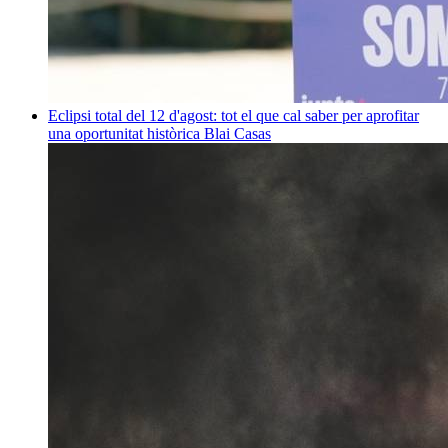
Eclipsi total del 12 d'agost: tot el que cal saber per aprofitar
una oportunitat històrica
Blai Casas