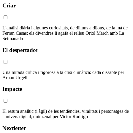
Criar
L’anàlisi diària i algunes curiositats, de dilluns a dijous, de la mà de
Ferran Casas; els divendres li agafa el relleu Oriol March amb La
Setmanada
El despertador
Una mirada crítica i rigorosa a la crisi climàtica: cada dissabte per
Arnau Urgell
Impacte
El resum analític (i àgil) de les tendències, viralitats i personatges de
l'univers digital; quinzenal per Victor Rodrigo
Nextletter