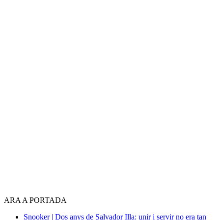
ARA A PORTADA
Snooker | Dos anys de Salvador Illa: unir i servir no era tan