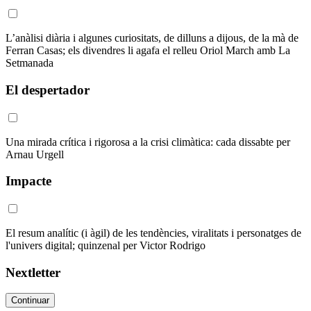
L’anàlisi diària i algunes curiositats, de dilluns a dijous, de la mà de
Ferran Casas; els divendres li agafa el relleu Oriol March amb La
Setmanada
El despertador
Una mirada crítica i rigorosa a la crisi climàtica: cada dissabte per
Arnau Urgell
Impacte
El resum analític (i àgil) de les tendències, viralitats i personatges de
l'univers digital; quinzenal per Victor Rodrigo
Nextletter
Continuar