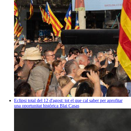
Eclipsi total del 12 d'agost: tot el que cal saber per aprofitar
una oportunitat històrica
Blai Casas