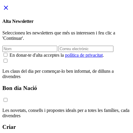
close
Alta Newsletter
Seleccioneu les newsletters que més us interessen i feu clic a
'Continuar'.
En donar-te d'alta acceptes la
política de privacitat
.
Les claus del dia per començar-lo ben informat, de dilluns a
divendres
Bon dia Nació
Les novetats, consells i propostes ideals per a totes les famílies, cada
divendres
Criar