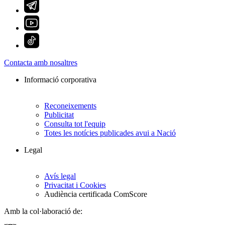
Contacta amb nosaltres
Informació corporativa
Reconeixements
Publicitat
Consulta tot l'equip
Totes les notícies publicades avui a Nació
Legal
Avís legal
Privacitat i Cookies
Audiència certificada ComScore
Amb la col·laboració de: