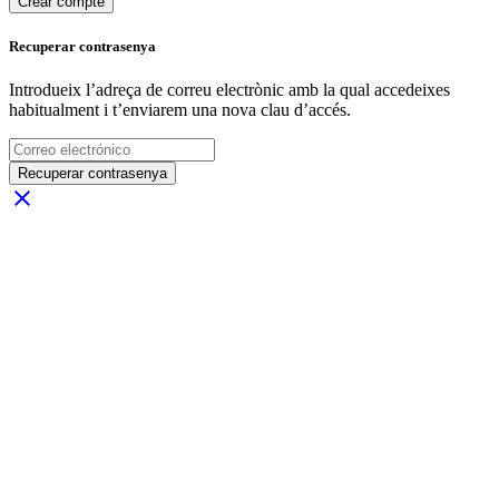
Crear compte
Recuperar contrasenya
Introdueix l’adreça de correu electrònic amb la qual accedeixes
habitualment i t’enviarem una nova clau d’accés.
Recuperar contrasenya
close