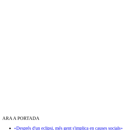
ARA A PORTADA
«Després d'un eclipsi, més gent s'implica en causes socials»