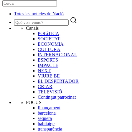
Totes les notícies de Nació
Canals
POLíTICA
SOCIETAT
ECONOMIA
CULTURA
INTERNACIONAL
ESPORTS
IMPACTE
NEXT
VIURE BE
EL DESPERTADOR
CRIAR
TELEVISIÓ
Contingut patrocinat
FOCUS
finançament
barcelona
sequera
habitatge
transparència