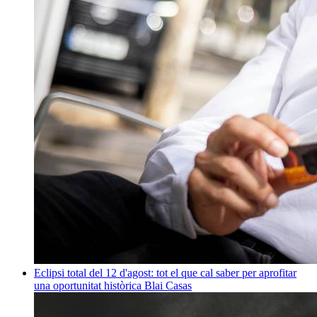
Eclipsi total del 12 d'agost: tot el que cal saber per aprofitar
una oportunitat històrica
Blai Casas