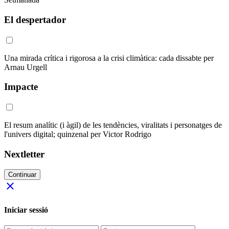
El despertador
Una mirada crítica i rigorosa a la crisi climàtica: cada dissabte per
Arnau Urgell
Impacte
El resum analític (i àgil) de les tendències, viralitats i personatges de
l'univers digital; quinzenal per Victor Rodrigo
Nextletter
Continuar
close
Iniciar sessió