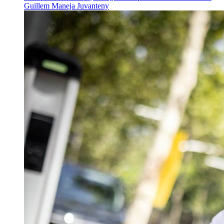
Guillem Maneja Juvanteny