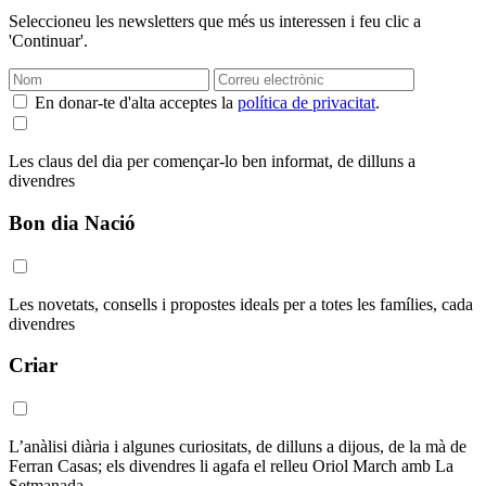
Seleccioneu les newsletters que més us interessen i feu clic a
'Continuar'.
En donar-te d'alta acceptes la
política de privacitat
.
Les claus del dia per començar-lo ben informat, de dilluns a
divendres
Bon dia Nació
Les novetats, consells i propostes ideals per a totes les famílies, cada
divendres
Criar
L’anàlisi diària i algunes curiositats, de dilluns a dijous, de la mà de
Ferran Casas; els divendres li agafa el relleu Oriol March amb La
Setmanada