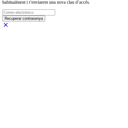
habitualment i t’enviarem una nova clau d’accés.
Recuperar contrasenya
close