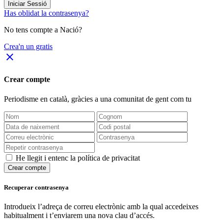
Iniciar Sessió
Has oblidat la contrasenya?
No tens compte a Nació?
Crea'n un gratis
close
Crear compte
Periodisme
en català
, gràcies a una comunitat de gent com tu
He llegit i entenc la política de privacitat
Crear compte
Recuperar contrasenya
Introdueix l’adreça de correu electrònic amb la qual accedeixes
habitualment i t’enviarem una nova clau d’accés.