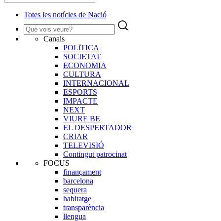
Totes les notícies de Nació
Canals
POLíTICA
SOCIETAT
ECONOMIA
CULTURA
INTERNACIONAL
ESPORTS
IMPACTE
NEXT
VIURE BE
EL DESPERTADOR
CRIAR
TELEVISIÓ
Contingut patrocinat
FOCUS
finançament
barcelona
sequera
habitatge
transparència
llengua