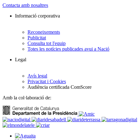
Contacta amb nosaltres
Informació corporativa
Reconeixements
Publicitat
Consulta tot l'equip
Totes les notícies publicades avui a Nació
Legal
Avís legal
Privacitat i Cookies
Audiència certificada ComScore
Amb la col·laboració de: