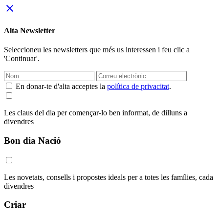
close
Alta Newsletter
Seleccioneu les newsletters que més us interessen i feu clic a
'Continuar'.
En donar-te d'alta acceptes la
política de privacitat
.
Les claus del dia per començar-lo ben informat, de dilluns a
divendres
Bon dia Nació
Les novetats, consells i propostes ideals per a totes les famílies, cada
divendres
Criar