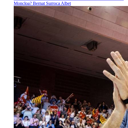
Moncloa?
Bernat Surroca Albet