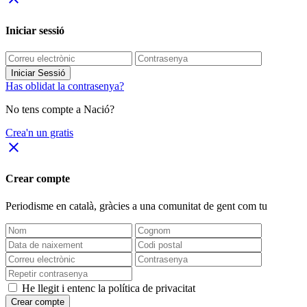
Iniciar sessió
Iniciar Sessió
Has oblidat la contrasenya?
No tens compte a Nació?
Crea'n un gratis
close
Crear compte
Periodisme
en català
, gràcies a una comunitat de gent com tu
He llegit i entenc la política de privacitat
Crear compte