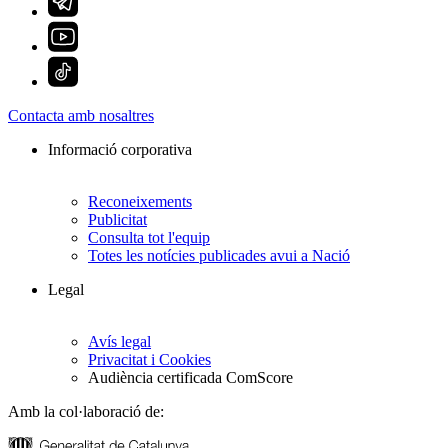
Contacta amb nosaltres
Informació corporativa
Reconeixements
Publicitat
Consulta tot l'equip
Totes les notícies publicades avui a Nació
Legal
Avís legal
Privacitat i Cookies
Audiència certificada ComScore
Amb la col·laboració de: