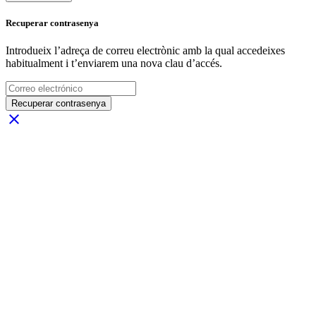
Recuperar contrasenya
Introdueix l’adreça de correu electrònic amb la qual accedeixes
habitualment i t’enviarem una nova clau d’accés.
Recuperar contrasenya
close