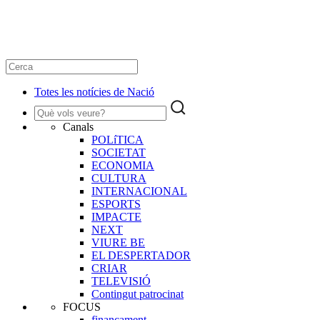
Totes les notícies de Nació
Canals
POLíTICA
SOCIETAT
ECONOMIA
CULTURA
INTERNACIONAL
ESPORTS
IMPACTE
NEXT
VIURE BE
EL DESPERTADOR
CRIAR
TELEVISIÓ
Contingut patrocinat
FOCUS
finançament