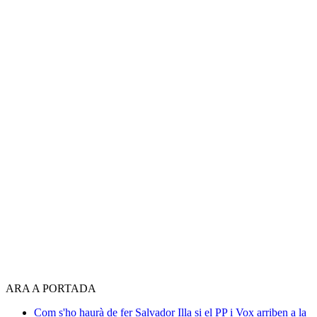
ARA A PORTADA
Com s'ho haurà de fer Salvador Illa si el PP i Vox arriben a la