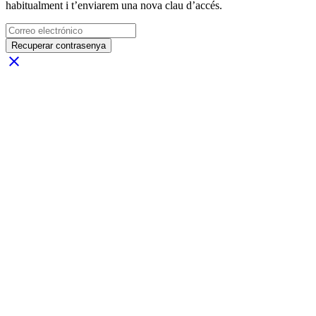
habitualment i t’enviarem una nova clau d’accés.
Recuperar contrasenya
close