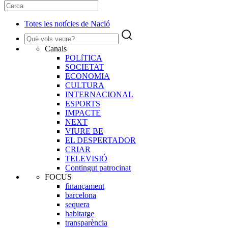
Totes les notícies de Nació
Canals
POLíTICA
SOCIETAT
ECONOMIA
CULTURA
INTERNACIONAL
ESPORTS
IMPACTE
NEXT
VIURE BE
EL DESPERTADOR
CRIAR
TELEVISIÓ
Contingut patrocinat
FOCUS
finançament
barcelona
sequera
habitatge
transparència