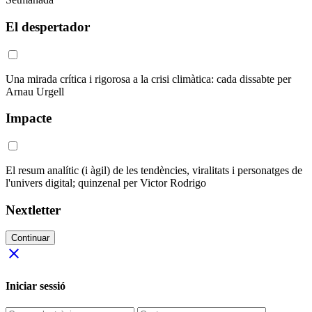
El despertador
Una mirada crítica i rigorosa a la crisi climàtica: cada dissabte per
Arnau Urgell
Impacte
El resum analític (i àgil) de les tendències, viralitats i personatges de
l'univers digital; quinzenal per Victor Rodrigo
Nextletter
Continuar
close
Iniciar sessió