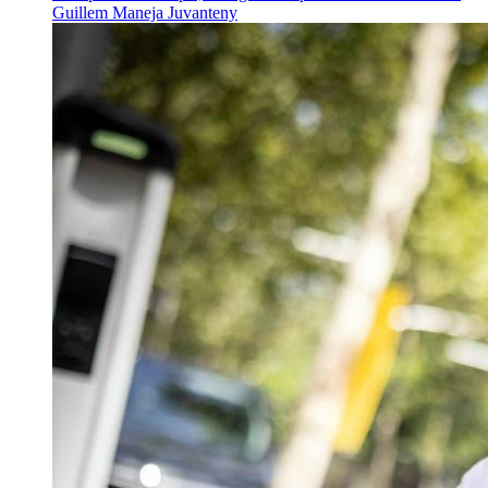
Guillem Maneja Juvanteny