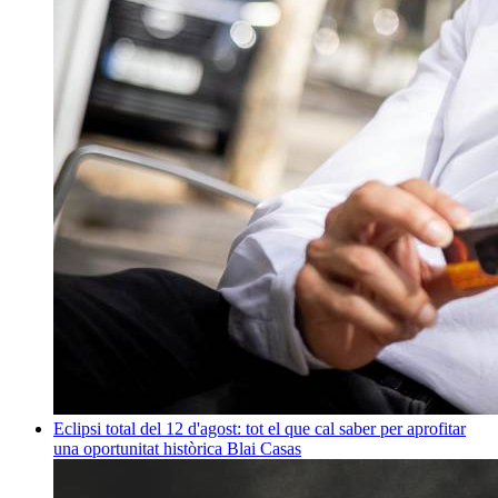
Eclipsi total del 12 d'agost: tot el que cal saber per aprofitar
una oportunitat històrica
Blai Casas