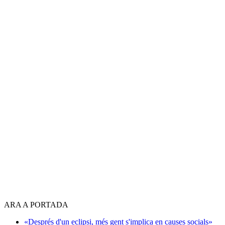
ARA A PORTADA
«Després d'un eclipsi, més gent s'implica en causes socials»