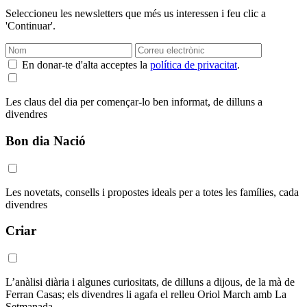
Seleccioneu les newsletters que més us interessen i feu clic a
'Continuar'.
En donar-te d'alta acceptes la
política de privacitat
.
Les claus del dia per començar-lo ben informat, de dilluns a
divendres
Bon dia Nació
Les novetats, consells i propostes ideals per a totes les famílies, cada
divendres
Criar
L’anàlisi diària i algunes curiositats, de dilluns a dijous, de la mà de
Ferran Casas; els divendres li agafa el relleu Oriol March amb La
Setmanada