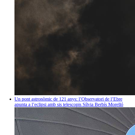
Un pont astronòmic de 121 anys: l’Observatori de l’Ebre
apunta a l’eclipsi amb sis telescopis
Sílvia Berbís Morelló