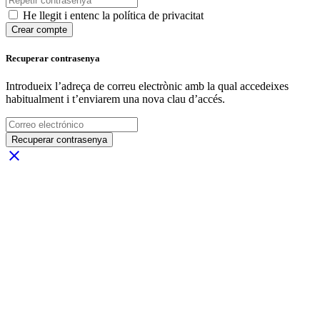
He llegit i entenc la política de privacitat
Crear compte
Recuperar contrasenya
Introdueix l’adreça de correu electrònic amb la qual accedeixes
habitualment i t’enviarem una nova clau d’accés.
Recuperar contrasenya
close