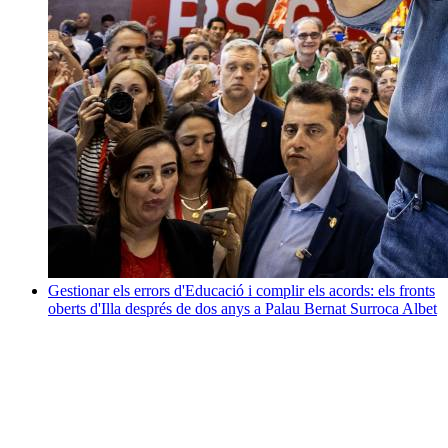
Gestionar els errors d'Educació i complir els acords: els fronts
oberts d'Illa després de dos anys a Palau
Bernat Surroca Albet