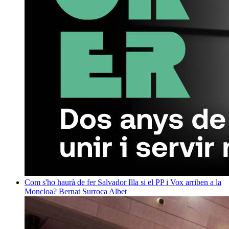
Com s'ho haurà de fer Salvador Illa si el PP i Vox arriben a la
Moncloa?
Bernat Surroca Albet