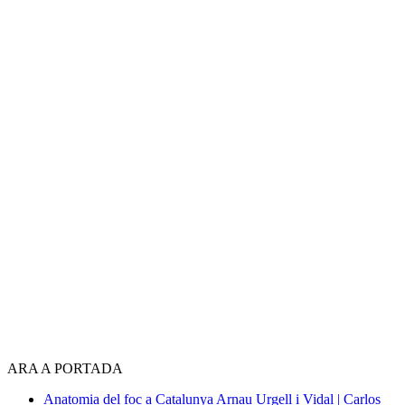
ARA A PORTADA
Anatomia del foc a Catalunya
Arnau Urgell i Vidal | Carlos