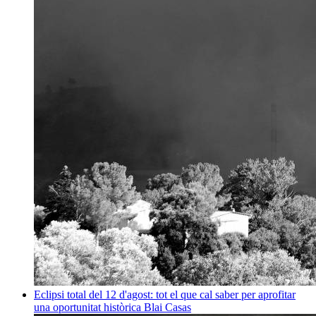
Eclipsi total del 12 d'agost: tot el que cal saber per aprofitar
una oportunitat històrica
Blai Casas