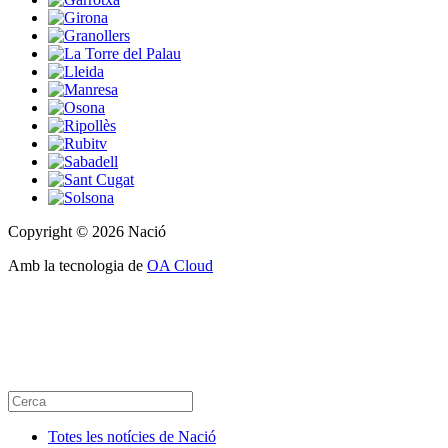
Copyright © 2026 Nació
Amb la tecnologia de
OA Cloud
Totes les notícies de Nació