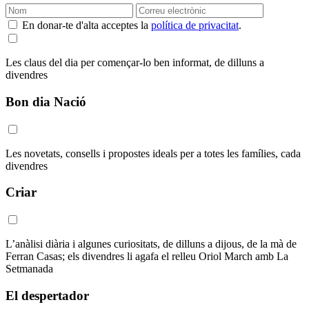
En donar-te d'alta acceptes la
política de privacitat
.
Les claus del dia per començar-lo ben informat, de dilluns a
divendres
Bon dia Nació
Les novetats, consells i propostes ideals per a totes les famílies, cada
divendres
Criar
L’anàlisi diària i algunes curiositats, de dilluns a dijous, de la mà de
Ferran Casas; els divendres li agafa el relleu Oriol March amb La
Setmanada
El despertador