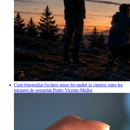
Com fotografiar l'eclipsi sense fer malbé la càmera: totes les
mesures de seguretat
Pedro Vicente-Mullor