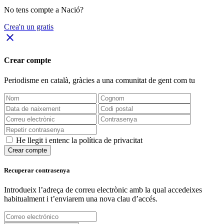
No tens compte a Nació?
Crea'n un gratis
close
Crear compte
Periodisme
en català
, gràcies a una comunitat de gent com tu
He llegit i entenc la política de privacitat
Crear compte
Recuperar contrasenya
Introdueix l’adreça de correu electrònic amb la qual accedeixes
habitualment i t’enviarem una nova clau d’accés.