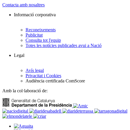
Contacta amb nosaltres
Informació corporativa
Reconeixements
Publicitat
Consulta tot l'equip
Totes les notícies publicades avui a Nació
Legal
Avís legal
Privacitat i Cookies
Audiència certificada ComScore
Amb la col·laboració de: