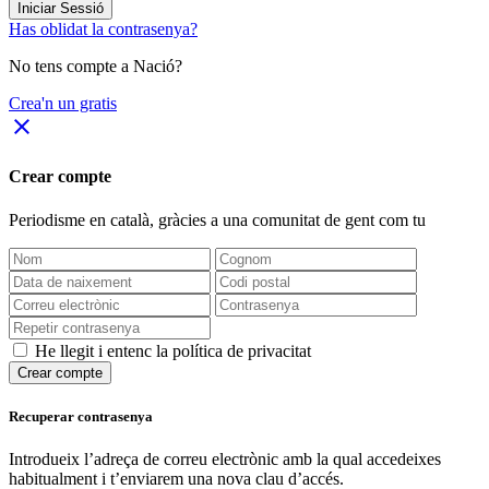
Iniciar Sessió
Has oblidat la contrasenya?
No tens compte a Nació?
Crea'n un gratis
close
Crear compte
Periodisme
en català
, gràcies a una comunitat de gent com tu
He llegit i entenc la política de privacitat
Crear compte
Recuperar contrasenya
Introdueix l’adreça de correu electrònic amb la qual accedeixes
habitualment i t’enviarem una nova clau d’accés.