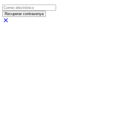
Recuperar contrasenya
close