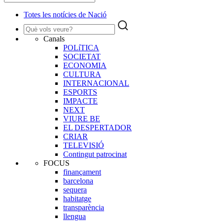
Totes les notícies de Nació
Canals
POLíTICA
SOCIETAT
ECONOMIA
CULTURA
INTERNACIONAL
ESPORTS
IMPACTE
NEXT
VIURE BE
EL DESPERTADOR
CRIAR
TELEVISIÓ
Contingut patrocinat
FOCUS
finançament
barcelona
sequera
habitatge
transparència
llengua