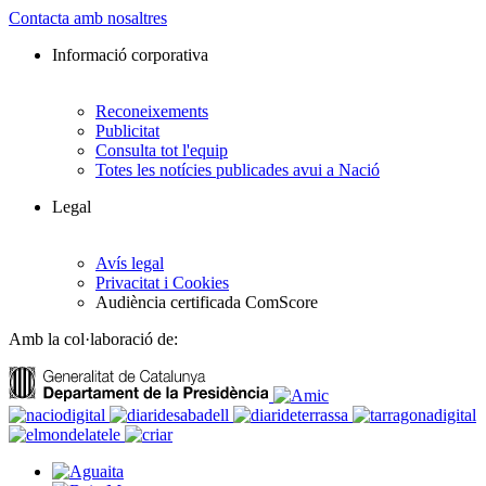
Contacta amb nosaltres
Informació corporativa
Reconeixements
Publicitat
Consulta tot l'equip
Totes les notícies publicades avui a Nació
Legal
Avís legal
Privacitat i Cookies
Audiència certificada ComScore
Amb la col·laboració de: