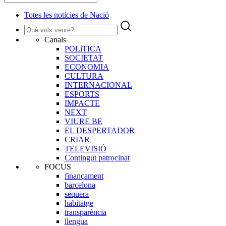
Totes les notícies de Nació
Canals
POLíTICA
SOCIETAT
ECONOMIA
CULTURA
INTERNACIONAL
ESPORTS
IMPACTE
NEXT
VIURE BE
EL DESPERTADOR
CRIAR
TELEVISIÓ
Contingut patrocinat
FOCUS
finançament
barcelona
sequera
habitatge
transparència
llengua