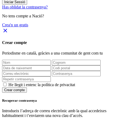
Iniciar Sessió
Has oblidat la contrasenya?
No tens compte a Nació?
Crea'n un gratis
close
Crear compte
Periodisme
en català
, gràcies a una comunitat de gent com tu
He llegit i entenc la política de privacitat
Crear compte
Recuperar contrasenya
Introdueix l’adreça de correu electrònic amb la qual accedeixes
habitualment i t’enviarem una nova clau d’accés.