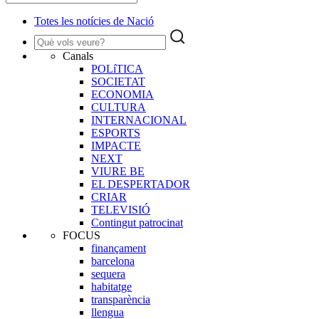
Totes les notícies de Nació
Canals
POLíTICA
SOCIETAT
ECONOMIA
CULTURA
INTERNACIONAL
ESPORTS
IMPACTE
NEXT
VIURE BE
EL DESPERTADOR
CRIAR
TELEVISIÓ
Contingut patrocinat
FOCUS
finançament
barcelona
sequera
habitatge
transparència
llengua