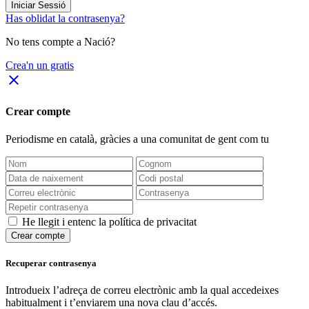
Iniciar Sessió
Has oblidat la contrasenya?
No tens compte a Nació?
Crea'n un gratis
close
Crear compte
Periodisme
en català
, gràcies a una comunitat de gent com tu
He llegit i entenc la política de privacitat
Crear compte
Recuperar contrasenya
Introdueix l’adreça de correu electrònic amb la qual accedeixes
habitualment i t’enviarem una nova clau d’accés.