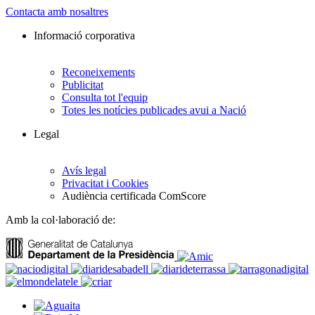
Contacta amb nosaltres
Informació corporativa
Reconeixements
Publicitat
Consulta tot l'equip
Totes les notícies publicades avui a Nació
Legal
Avís legal
Privacitat i Cookies
Audiència certificada ComScore
Amb la col·laboració de: