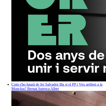
Com s'ho haurà de fer Salvador Illa si el PP i Vox arriben a la
Moncloa?
Bernat Surroca Albet