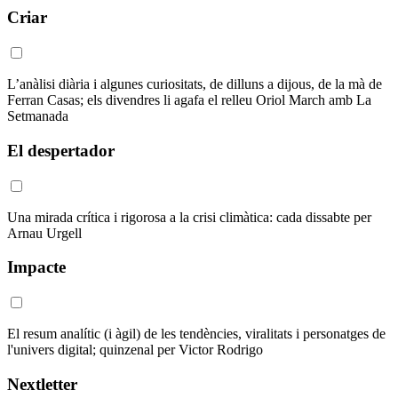
Criar
L’anàlisi diària i algunes curiositats, de dilluns a dijous, de la mà de
Ferran Casas; els divendres li agafa el relleu Oriol March amb La
Setmanada
El despertador
Una mirada crítica i rigorosa a la crisi climàtica: cada dissabte per
Arnau Urgell
Impacte
El resum analític (i àgil) de les tendències, viralitats i personatges de
l'univers digital; quinzenal per Victor Rodrigo
Nextletter