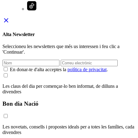
close
Alta Newsletter
Seleccioneu les newsletters que més us interessen i feu clic a
'Continuar'.
En donar-te d'alta acceptes la
política de privacitat
.
Les claus del dia per començar-lo ben informat, de dilluns a
divendres
Bon dia Nació
Les novetats, consells i propostes ideals per a totes les famílies, cada
divendres