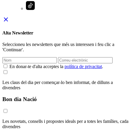
close
Alta Newsletter
Seleccioneu les newsletters que més us interessen i feu clic a
'Continuar'.
En donar-te d'alta acceptes la
política de privacitat
.
Les claus del dia per començar-lo ben informat, de dilluns a
divendres
Bon dia Nació
Les novetats, consells i propostes ideals per a totes les famílies, cada
divendres