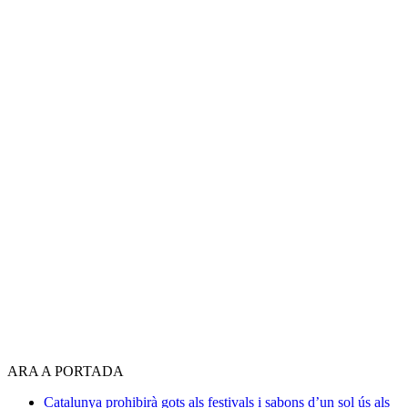
ARA A PORTADA
Catalunya prohibirà gots als festivals i sabons d’un sol ús als