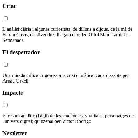
Criar
L’anàlisi diària i algunes curiositats, de dilluns a dijous, de la mà de
Ferran Casas; els divendres li agafa el relleu Oriol March amb La
Setmanada
El despertador
Una mirada crítica i rigorosa a la crisi climàtica: cada dissabte per
Arnau Urgell
Impacte
El resum analític (i àgil) de les tendències, viralitats i personatges de
l'univers digital; quinzenal per Victor Rodrigo
Nextletter