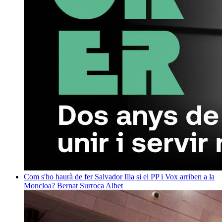
Com s'ho haurà de fer Salvador Illa si el PP i Vox arriben a la
Moncloa?
Bernat Surroca Albet