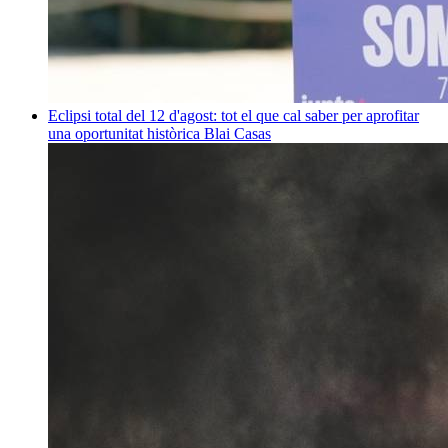
Eclipsi total del 12 d'agost: tot el que cal saber per aprofitar
una oportunitat històrica
Blai Casas