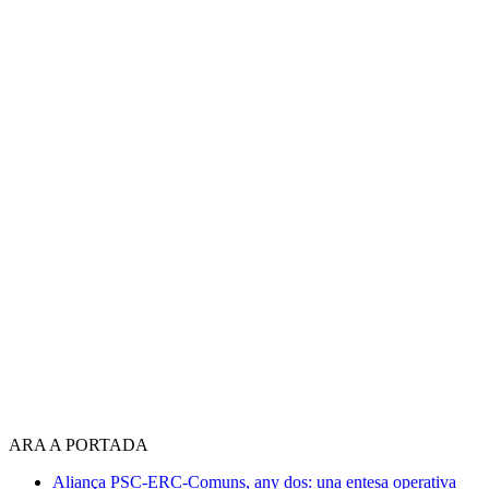
ARA A PORTADA
Aliança PSC-ERC-Comuns, any dos: una entesa operativa