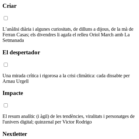
Criar
L’anàlisi diària i algunes curiositats, de dilluns a dijous, de la mà de
Ferran Casas; els divendres li agafa el relleu Oriol March amb La
Setmanada
El despertador
Una mirada crítica i rigorosa a la crisi climàtica: cada dissabte per
Arnau Urgell
Impacte
El resum analític (i àgil) de les tendències, viralitats i personatges de
l'univers digital; quinzenal per Victor Rodrigo
Nextletter