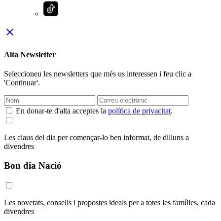
close
Alta Newsletter
Seleccioneu les newsletters que més us interessen i feu clic a
'Continuar'.
En donar-te d'alta acceptes la
política de privacitat
.
Les claus del dia per començar-lo ben informat, de dilluns a
divendres
Bon dia Nació
Les novetats, consells i propostes ideals per a totes les famílies, cada
divendres