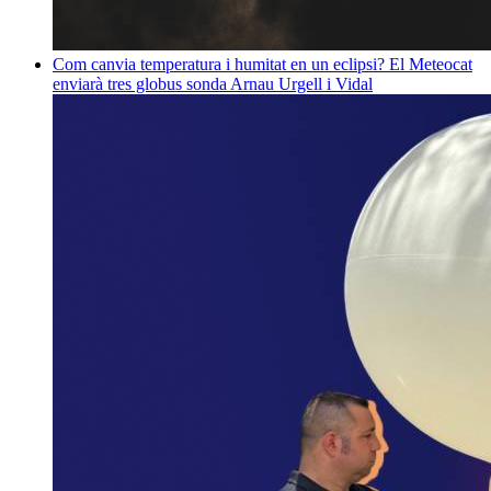
Com canvia temperatura i humitat en un eclipsi? El Meteocat
enviarà tres globus sonda
Arnau Urgell i Vidal