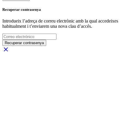
Recuperar contrasenya
Introdueix l’adreça de correu electrònic amb la qual accedeixes
habitualment i t’enviarem una nova clau d’accés.
Recuperar contrasenya
close