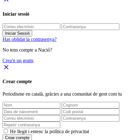
Iniciar sessió
Iniciar Sessió
Has oblidat la contrasenya?
No tens compte a Nació?
Crea'n un gratis
close
Crear compte
Periodisme
en català
, gràcies a una comunitat de gent com tu
He llegit i entenc la política de privacitat
Crear compte