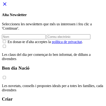
close
Alta Newsletter
Seleccioneu les newsletters que més us interessen i feu clic a
'Continuar'.
En donar-te d'alta acceptes la
política de privacitat
.
Les claus del dia per començar-lo ben informat, de dilluns a
divendres
Bon dia Nació
Les novetats, consells i propostes ideals per a totes les famílies, cada
divendres
Criar