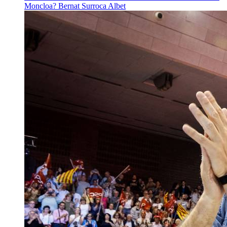
Moncloa?
Bernat Surroca Albet