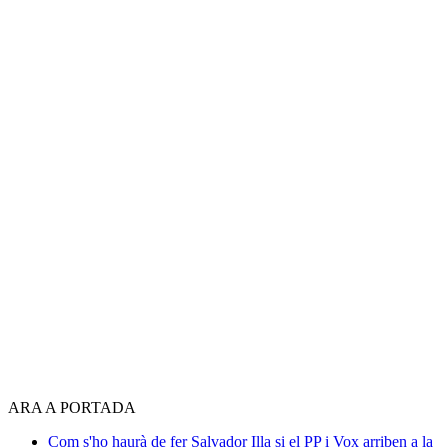
ARA A PORTADA
Com s'ho haurà de fer Salvador Illa si el PP i Vox arriben a la