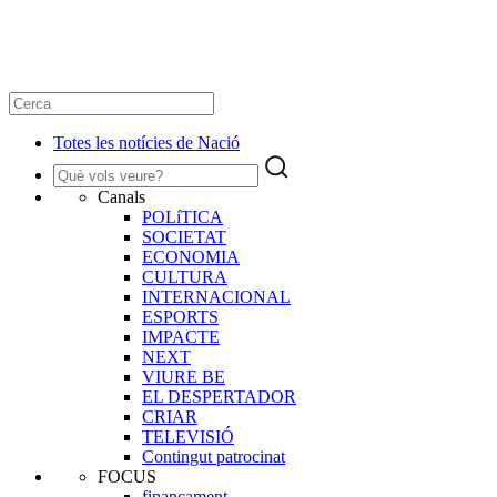
Totes les notícies de Nació
Canals
POLíTICA
SOCIETAT
ECONOMIA
CULTURA
INTERNACIONAL
ESPORTS
IMPACTE
NEXT
VIURE BE
EL DESPERTADOR
CRIAR
TELEVISIÓ
Contingut patrocinat
FOCUS
finançament