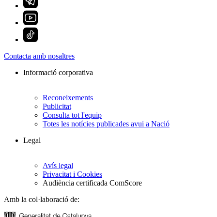
Contacta amb nosaltres
Informació corporativa
Reconeixements
Publicitat
Consulta tot l'equip
Totes les notícies publicades avui a Nació
Legal
Avís legal
Privacitat i Cookies
Audiència certificada ComScore
Amb la col·laboració de: