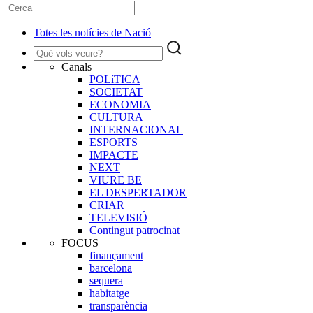
Totes les notícies de Nació
Canals
POLíTICA
SOCIETAT
ECONOMIA
CULTURA
INTERNACIONAL
ESPORTS
IMPACTE
NEXT
VIURE BE
EL DESPERTADOR
CRIAR
TELEVISIÓ
Contingut patrocinat
FOCUS
finançament
barcelona
sequera
habitatge
transparència