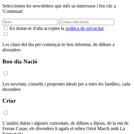
Seleccioneu les newsletters que més us interessen i feu clic a
'Continuar'.
En donar-te d'alta acceptes la
política de privacitat
.
Les claus del dia per començar-lo ben informat, de dilluns a
divendres
Bon dia Nació
Les novetats, consells i propostes ideals per a totes les famílies, cada
divendres
Criar
L’anàlisi diària i algunes curiositats, de dilluns a dijous, de la mà de
Ferran Casas; els divendres li agafa el relleu Oriol March amb La
Setmanada