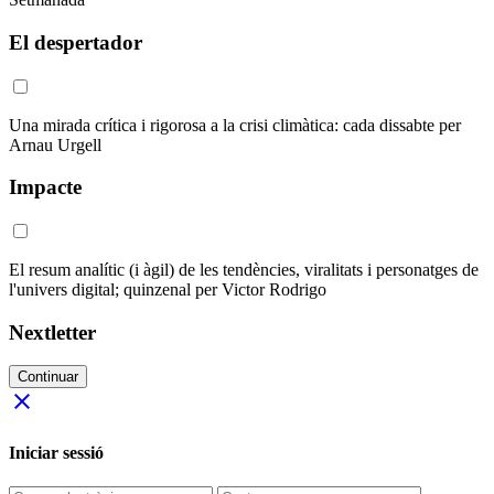
El despertador
Una mirada crítica i rigorosa a la crisi climàtica: cada dissabte per
Arnau Urgell
Impacte
El resum analític (i àgil) de les tendències, viralitats i personatges de
l'univers digital; quinzenal per Victor Rodrigo
Nextletter
Continuar
close
Iniciar sessió