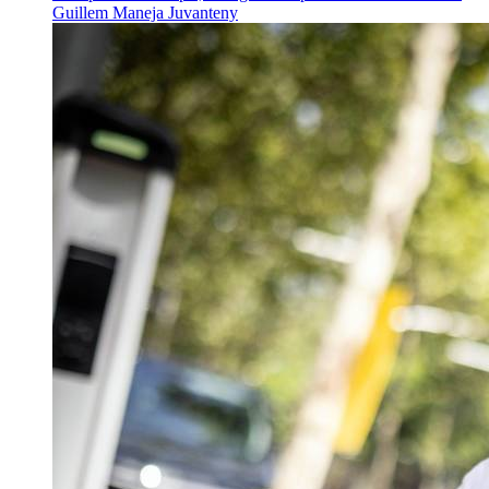
Guillem Maneja Juvanteny