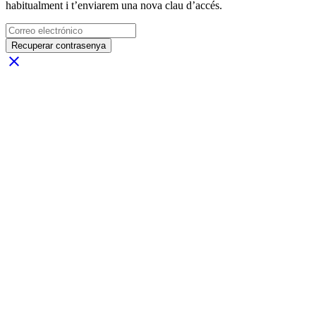
habitualment i t’enviarem una nova clau d’accés.
Recuperar contrasenya
close