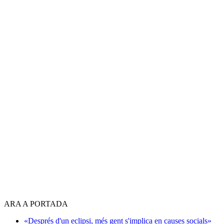
ARA A PORTADA
«Després d'un eclipsi, més gent s'implica en causes socials»