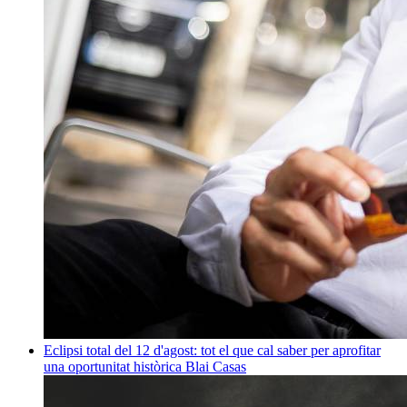
Eclipsi total del 12 d'agost: tot el que cal saber per aprofitar
una oportunitat històrica
Blai Casas