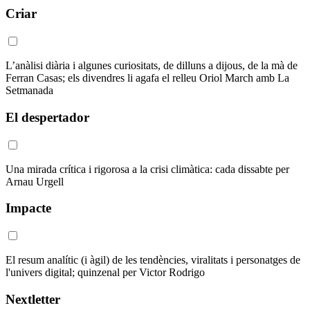
Criar
L’anàlisi diària i algunes curiositats, de dilluns a dijous, de la mà de
Ferran Casas; els divendres li agafa el relleu Oriol March amb La
Setmanada
El despertador
Una mirada crítica i rigorosa a la crisi climàtica: cada dissabte per
Arnau Urgell
Impacte
El resum analític (i àgil) de les tendències, viralitats i personatges de
l'univers digital; quinzenal per Victor Rodrigo
Nextletter