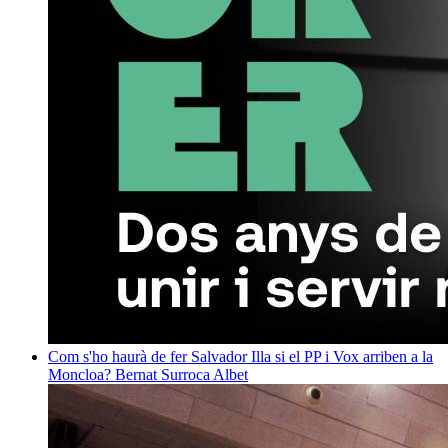
Com s'ho haurà de fer Salvador Illa si el PP i Vox arriben a la
Moncloa?
Bernat Surroca Albet