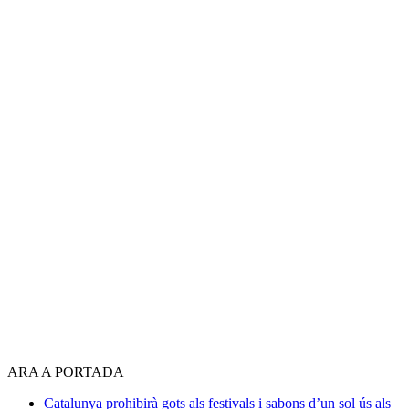
ARA A PORTADA
Catalunya prohibirà gots als festivals i sabons d’un sol ús als