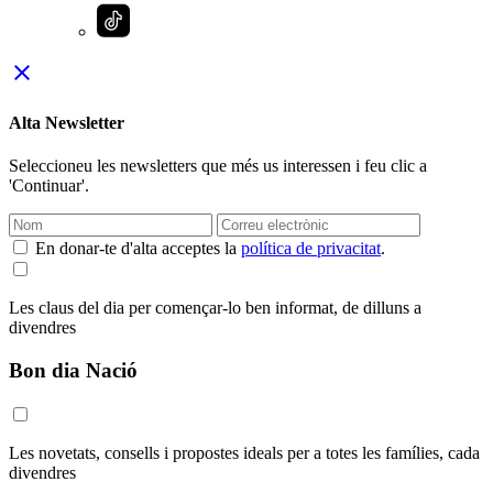
close
Alta Newsletter
Seleccioneu les newsletters que més us interessen i feu clic a
'Continuar'.
En donar-te d'alta acceptes la
política de privacitat
.
Les claus del dia per començar-lo ben informat, de dilluns a
divendres
Bon dia Nació
Les novetats, consells i propostes ideals per a totes les famílies, cada
divendres