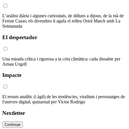
L’anàlisi diària i algunes curiositats, de dilluns a dijous, de la mà de
Ferran Casas; els divendres li agafa el relleu Oriol March amb La
Setmanada
El despertador
Una mirada crítica i rigorosa a la crisi climàtica: cada dissabte per
Arnau Urgell
Impacte
El resum analític (i àgil) de les tendències, viralitats i personatges de
l'univers digital; quinzenal per Victor Rodrigo
Nextletter
Continuar