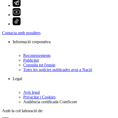
Contacta amb nosaltres
Informació corporativa
Reconeixements
Publicitat
Consulta tot l'equip
Totes les notícies publicades avui a Nació
Legal
Avís legal
Privacitat i Cookies
Audiència certificada ComScore
Amb la col·laboració de: