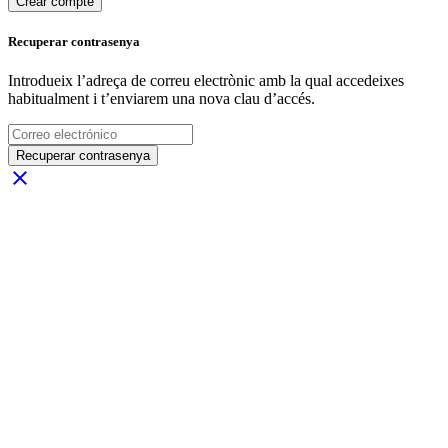
Crear compte
Recuperar contrasenya
Introdueix l’adreça de correu electrònic amb la qual accedeixes
habitualment i t’enviarem una nova clau d’accés.
Recuperar contrasenya
close