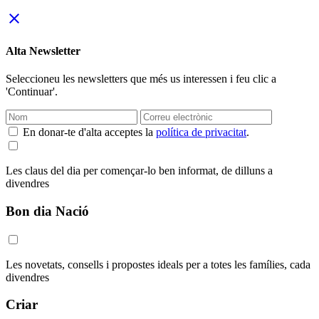
close
Alta Newsletter
Seleccioneu les newsletters que més us interessen i feu clic a
'Continuar'.
En donar-te d'alta acceptes la
política de privacitat
.
Les claus del dia per començar-lo ben informat, de dilluns a
divendres
Bon dia Nació
Les novetats, consells i propostes ideals per a totes les famílies, cada
divendres
Criar