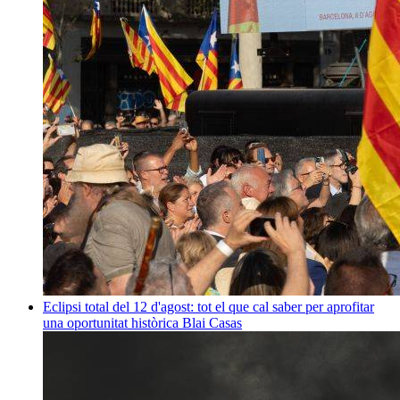
Eclipsi total del 12 d'agost: tot el que cal saber per aprofitar
una oportunitat històrica
Blai Casas