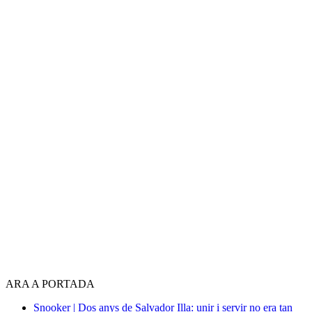
ARA A PORTADA
Snooker | Dos anys de Salvador Illa: unir i servir no era tan