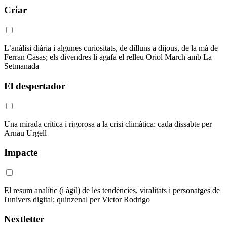
Criar
L’anàlisi diària i algunes curiositats, de dilluns a dijous, de la mà de
Ferran Casas; els divendres li agafa el relleu Oriol March amb La
Setmanada
El despertador
Una mirada crítica i rigorosa a la crisi climàtica: cada dissabte per
Arnau Urgell
Impacte
El resum analític (i àgil) de les tendències, viralitats i personatges de
l'univers digital; quinzenal per Victor Rodrigo
Nextletter