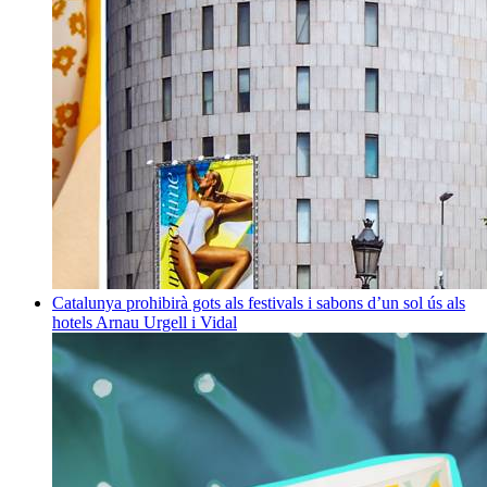
Catalunya prohibirà gots als festivals i sabons d’un sol ús als
hotels
Arnau Urgell i Vidal