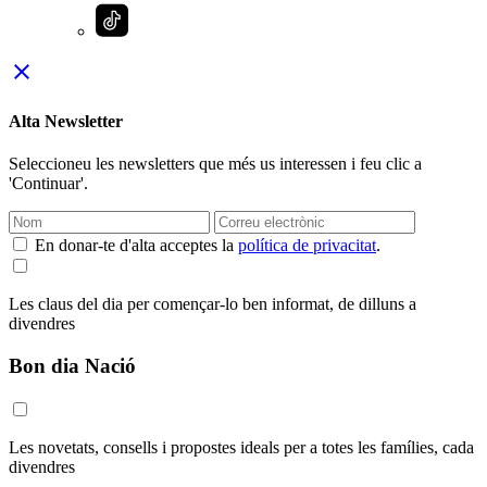
close
Alta Newsletter
Seleccioneu les newsletters que més us interessen i feu clic a
'Continuar'.
En donar-te d'alta acceptes la
política de privacitat
.
Les claus del dia per començar-lo ben informat, de dilluns a
divendres
Bon dia Nació
Les novetats, consells i propostes ideals per a totes les famílies, cada
divendres