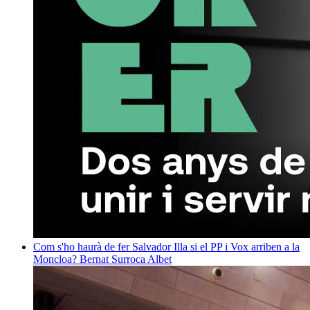
Com s'ho haurà de fer Salvador Illa si el PP i Vox arriben a la
Moncloa?
Bernat Surroca Albet