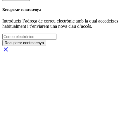
Recuperar contrasenya
Introdueix l’adreça de correu electrònic amb la qual accedeixes
habitualment i t’enviarem una nova clau d’accés.
Recuperar contrasenya
close