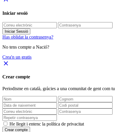
Iniciar sessió
Iniciar Sessió
Has oblidat la contrasenya?
No tens compte a Nació?
Crea'n un gratis
close
Crear compte
Periodisme
en català
, gràcies a una comunitat de gent com tu
He llegit i entenc la política de privacitat
Crear compte