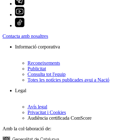
Contacta amb nosaltres
Informació corporativa
Reconeixements
Publicitat
Consulta tot l'equip
Totes les notícies publicades avui a Nació
Legal
Avís legal
Privacitat i Cookies
Audiència certificada ComScore
Amb la col·laboració de: