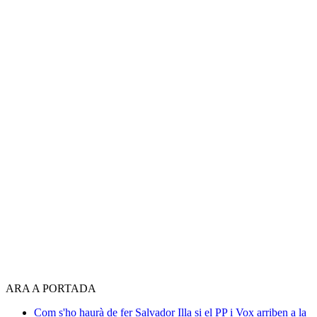
ARA A PORTADA
Com s'ho haurà de fer Salvador Illa si el PP i Vox arriben a la