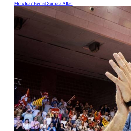
Moncloa?
Bernat Surroca Albet