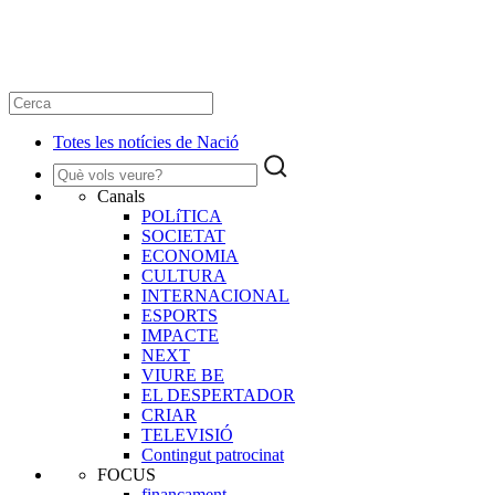
Totes les notícies de Nació
Canals
POLíTICA
SOCIETAT
ECONOMIA
CULTURA
INTERNACIONAL
ESPORTS
IMPACTE
NEXT
VIURE BE
EL DESPERTADOR
CRIAR
TELEVISIÓ
Contingut patrocinat
FOCUS
finançament