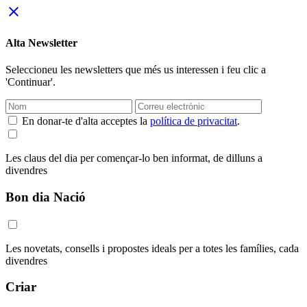
close
Alta Newsletter
Seleccioneu les newsletters que més us interessen i feu clic a
'Continuar'.
En donar-te d'alta acceptes la
política de privacitat
.
Les claus del dia per començar-lo ben informat, de dilluns a
divendres
Bon dia Nació
Les novetats, consells i propostes ideals per a totes les famílies, cada
divendres
Criar