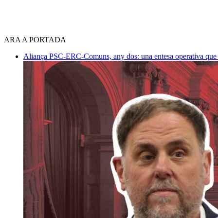
ARA A PORTADA
Aliança PSC-ERC-Comuns, any dos: una entesa operativa que mi