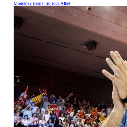
Moncloa?
Bernat Surroca Albet