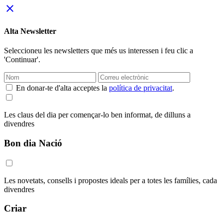
close
Alta Newsletter
Seleccioneu les newsletters que més us interessen i feu clic a
'Continuar'.
En donar-te d'alta acceptes la
política de privacitat
.
Les claus del dia per començar-lo ben informat, de dilluns a
divendres
Bon dia Nació
Les novetats, consells i propostes ideals per a totes les famílies, cada
divendres
Criar