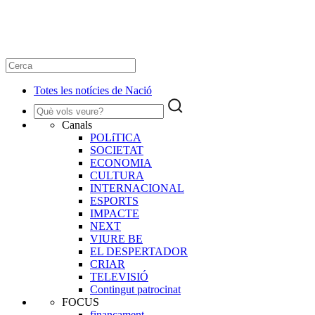
Totes les notícies de Nació
Canals
POLíTICA
SOCIETAT
ECONOMIA
CULTURA
INTERNACIONAL
ESPORTS
IMPACTE
NEXT
VIURE BE
EL DESPERTADOR
CRIAR
TELEVISIÓ
Contingut patrocinat
FOCUS
finançament