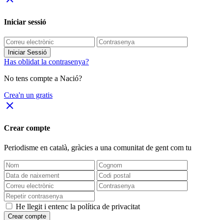
Iniciar sessió
Iniciar Sessió
Has oblidat la contrasenya?
No tens compte a Nació?
Crea'n un gratis
close
Crear compte
Periodisme
en català
, gràcies a una comunitat de gent com tu
He llegit i entenc la política de privacitat
Crear compte