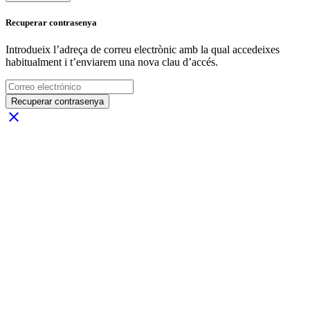
Recuperar contrasenya
Introdueix l’adreça de correu electrònic amb la qual accedeixes
habitualment i t’enviarem una nova clau d’accés.
Recuperar contrasenya
close