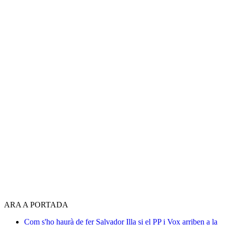
ARA A PORTADA
Com s'ho haurà de fer Salvador Illa si el PP i Vox arriben a la