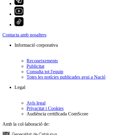
Contacta amb nosaltres
Informació corporativa
Reconeixements
Publicitat
Consulta tot l'equip
Totes les notícies publicades avui a Nació
Legal
Avís legal
Privacitat i Cookies
Audiència certificada ComScore
Amb la col·laboració de: