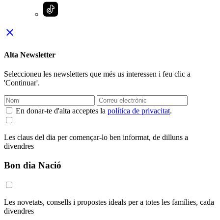
close
Alta Newsletter
Seleccioneu les newsletters que més us interessen i feu clic a
'Continuar'.
En donar-te d'alta acceptes la
política de privacitat
.
Les claus del dia per començar-lo ben informat, de dilluns a
divendres
Bon dia Nació
Les novetats, consells i propostes ideals per a totes les famílies, cada
divendres