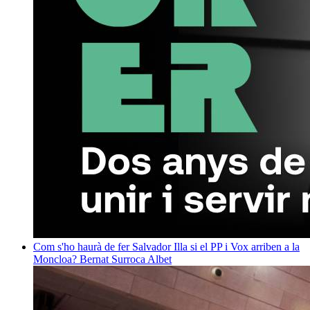
Com s'ho haurà de fer Salvador Illa si el PP i Vox arriben a la
Moncloa?
Bernat Surroca Albet