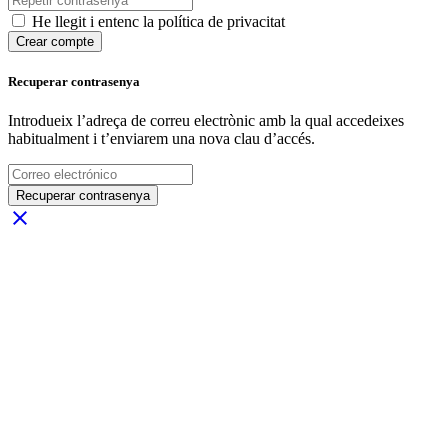
He llegit i entenc la política de privacitat
Crear compte
Recuperar contrasenya
Introdueix l’adreça de correu electrònic amb la qual accedeixes
habitualment i t’enviarem una nova clau d’accés.
Recuperar contrasenya
close