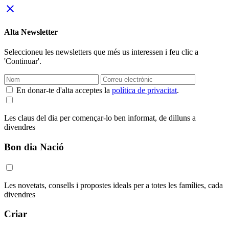
close
Alta Newsletter
Seleccioneu les newsletters que més us interessen i feu clic a
'Continuar'.
En donar-te d'alta acceptes la
política de privacitat
.
Les claus del dia per començar-lo ben informat, de dilluns a
divendres
Bon dia Nació
Les novetats, consells i propostes ideals per a totes les famílies, cada
divendres
Criar