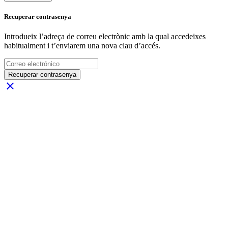
Recuperar contrasenya
Introdueix l’adreça de correu electrònic amb la qual accedeixes
habitualment i t’enviarem una nova clau d’accés.
Recuperar contrasenya
close