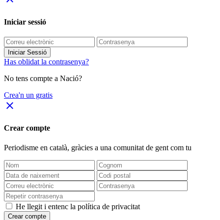
Iniciar sessió
Iniciar Sessió
Has oblidat la contrasenya?
No tens compte a Nació?
Crea'n un gratis
close
Crear compte
Periodisme
en català
, gràcies a una comunitat de gent com tu
He llegit i entenc la política de privacitat
Crear compte