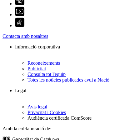
Contacta amb nosaltres
Informació corporativa
Reconeixements
Publicitat
Consulta tot l'equip
Totes les notícies publicades avui a Nació
Legal
Avís legal
Privacitat i Cookies
Audiència certificada ComScore
Amb la col·laboració de: