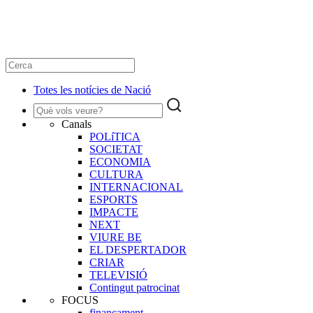
Totes les notícies de Nació
Canals
POLíTICA
SOCIETAT
ECONOMIA
CULTURA
INTERNACIONAL
ESPORTS
IMPACTE
NEXT
VIURE BE
EL DESPERTADOR
CRIAR
TELEVISIÓ
Contingut patrocinat
FOCUS
finançament