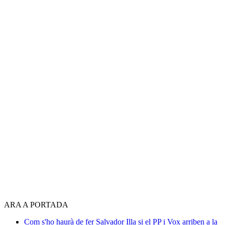
ARA A PORTADA
Com s'ho haurà de fer Salvador Illa si el PP i Vox arriben a la