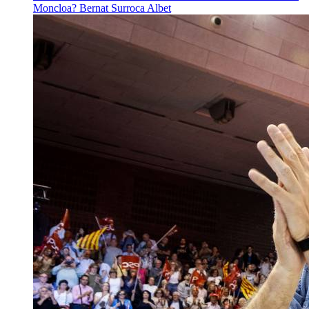
Moncloa?
Bernat Surroca Albet