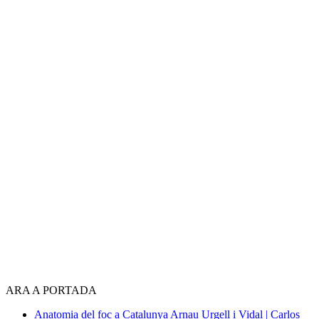
ARA A PORTADA
Anatomia del foc a Catalunya
Arnau Urgell i Vidal | Carlos