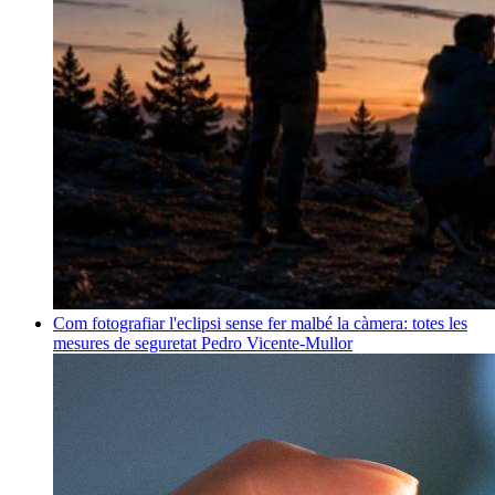
Com fotografiar l'eclipsi sense fer malbé la càmera: totes les
mesures de seguretat
Pedro Vicente-Mullor