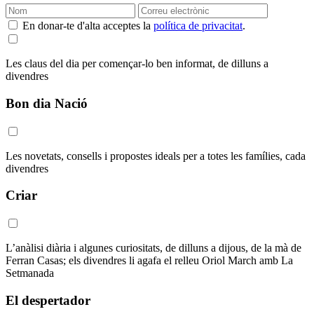
En donar-te d'alta acceptes la
política de privacitat
.
Les claus del dia per començar-lo ben informat, de dilluns a
divendres
Bon dia Nació
Les novetats, consells i propostes ideals per a totes les famílies, cada
divendres
Criar
L’anàlisi diària i algunes curiositats, de dilluns a dijous, de la mà de
Ferran Casas; els divendres li agafa el relleu Oriol March amb La
Setmanada
El despertador