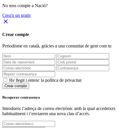
No tens compte a Nació?
Crea'n un gratis
close
Crear compte
Periodisme
en català
, gràcies a una comunitat de gent com tu
He llegit i entenc la política de privacitat
Crear compte
Recuperar contrasenya
Introdueix l’adreça de correu electrònic amb la qual accedeixes
habitualment i t’enviarem una nova clau d’accés.