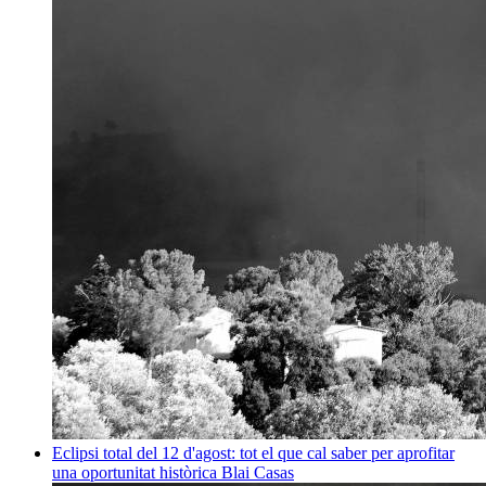
Eclipsi total del 12 d'agost: tot el que cal saber per aprofitar
una oportunitat històrica
Blai Casas