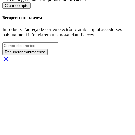
Crear compte
Recuperar contrasenya
Introdueix l’adreça de correu electrònic amb la qual accedeixes
habitualment i t’enviarem una nova clau d’accés.
Recuperar contrasenya
close