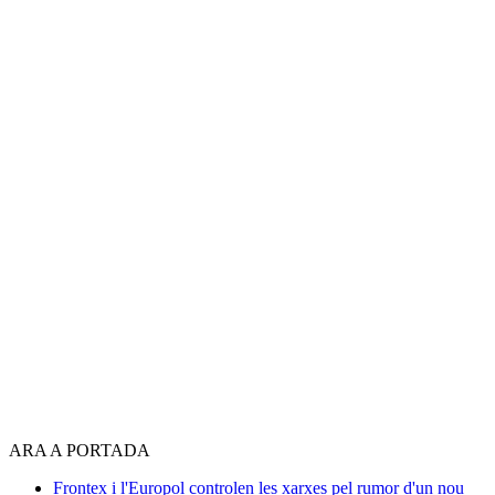
ARA A PORTADA
Frontex i l'Europol controlen les xarxes pel rumor d'un nou