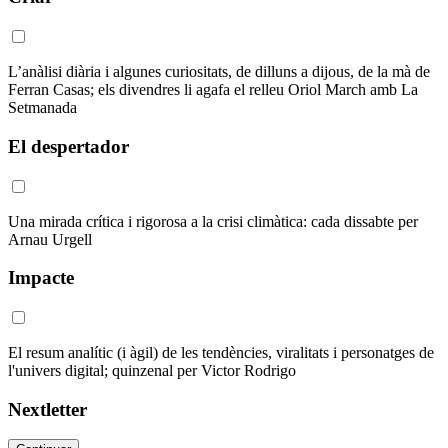
L’anàlisi diària i algunes curiositats, de dilluns a dijous, de la mà de
Ferran Casas; els divendres li agafa el relleu Oriol March amb La
Setmanada
El despertador
Una mirada crítica i rigorosa a la crisi climàtica: cada dissabte per
Arnau Urgell
Impacte
El resum analític (i àgil) de les tendències, viralitats i personatges de
l'univers digital; quinzenal per Victor Rodrigo
Nextletter