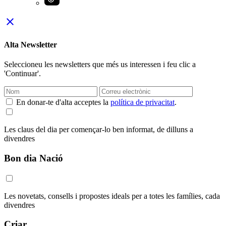
close
Alta Newsletter
Seleccioneu les newsletters que més us interessen i feu clic a
'Continuar'.
En donar-te d'alta acceptes la
política de privacitat
.
Les claus del dia per començar-lo ben informat, de dilluns a
divendres
Bon dia Nació
Les novetats, consells i propostes ideals per a totes les famílies, cada
divendres
Criar