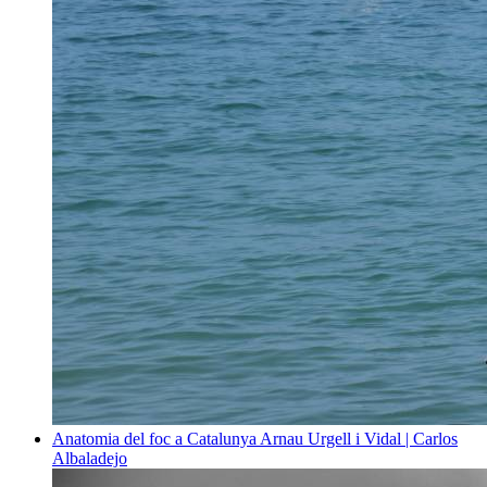
Anatomia del foc a Catalunya
Arnau Urgell i Vidal | Carlos
Albaladejo