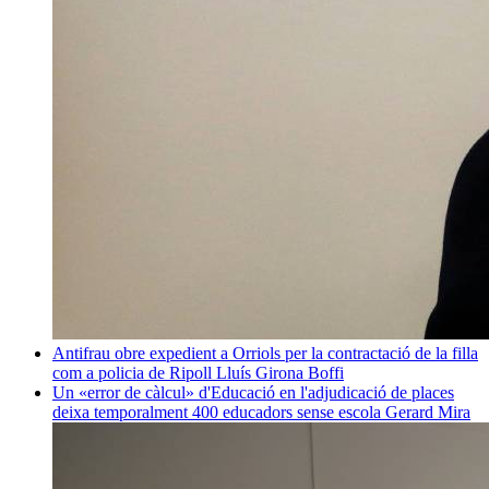
Antifrau obre expedient a Orriols per la contractació de la filla
com a policia de Ripoll
Lluís Girona Boffi
Un «error de càlcul» d'Educació en l'adjudicació de places
deixa temporalment 400 educadors sense escola
Gerard Mira