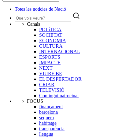
Totes les notícies de Nació
Canals
POLíTICA
SOCIETAT
ECONOMIA
CULTURA
INTERNACIONAL
ESPORTS
IMPACTE
NEXT
VIURE BE
EL DESPERTADOR
CRIAR
TELEVISIÓ
Contingut patrocinat
FOCUS
finançament
barcelona
sequera
habitatge
transparència
llengua