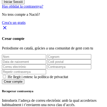
Iniciar Sessió
Has oblidat la contrasenya?
No tens compte a Nació?
Crea'n un gratis
close
Crear compte
Periodisme
en català
, gràcies a una comunitat de gent com tu
He llegit i entenc la política de privacitat
Crear compte
Recuperar contrasenya
Introdueix l’adreça de correu electrònic amb la qual accedeixes
habitualment i t’enviarem una nova clau d’accés.