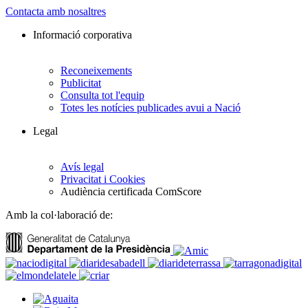
Contacta amb nosaltres
Informació corporativa
Reconeixements
Publicitat
Consulta tot l'equip
Totes les notícies publicades avui a Nació
Legal
Avís legal
Privacitat i Cookies
Audiència certificada ComScore
Amb la col·laboració de: