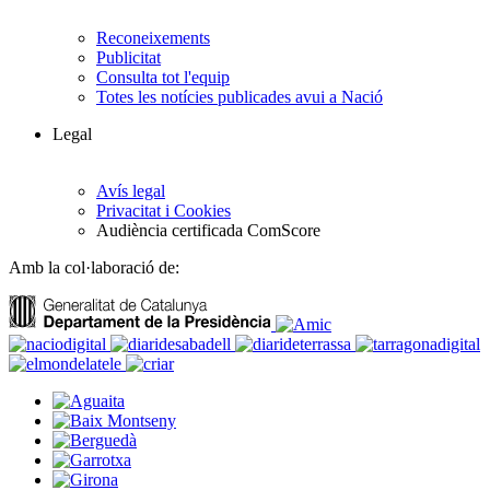
Reconeixements
Publicitat
Consulta tot l'equip
Totes les notícies publicades avui a Nació
Legal
Avís legal
Privacitat i Cookies
Audiència certificada ComScore
Amb la col·laboració de: