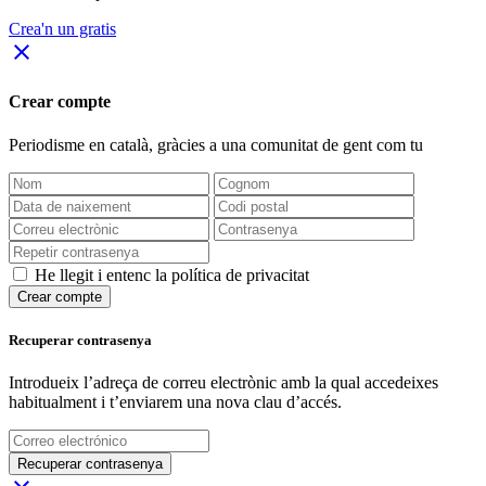
Crea'n un gratis
close
Crear compte
Periodisme
en català
, gràcies a una comunitat de gent com tu
He llegit i entenc la política de privacitat
Crear compte
Recuperar contrasenya
Introdueix l’adreça de correu electrònic amb la qual accedeixes
habitualment i t’enviarem una nova clau d’accés.
Recuperar contrasenya