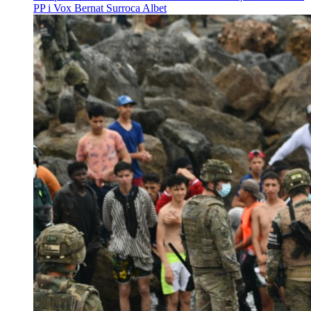
PP i Vox
Bernat Surroca Albet