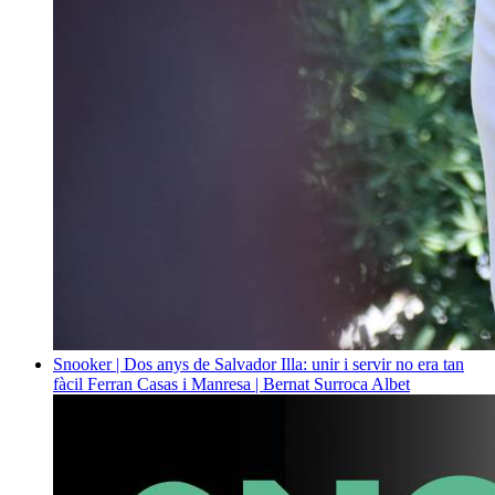
Snooker | Dos anys de Salvador Illa: unir i servir no era tan
fàcil
Ferran Casas i Manresa | Bernat Surroca Albet