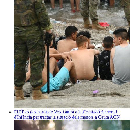
El PP es desmarca de Vox i anirà a la Comissió Sectorial
d'Infància per tractar la situació dels menors a Ceuta
ACN