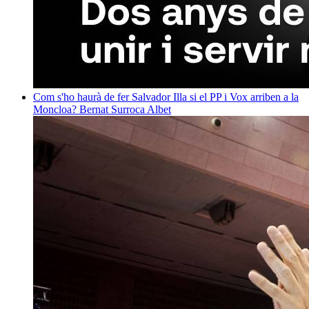
Com s'ho haurà de fer Salvador Illa si el PP i Vox arriben a la
Moncloa?
Bernat Surroca Albet