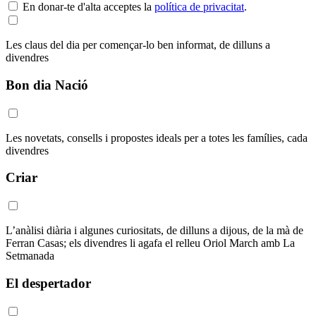
En donar-te d'alta acceptes la
política de privacitat
.
Les claus del dia per començar-lo ben informat, de dilluns a
divendres
Bon dia Nació
Les novetats, consells i propostes ideals per a totes les famílies, cada
divendres
Criar
L’anàlisi diària i algunes curiositats, de dilluns a dijous, de la mà de
Ferran Casas; els divendres li agafa el relleu Oriol March amb La
Setmanada
El despertador