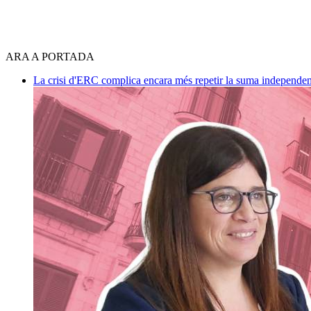
ARA A PORTADA
La crisi d'ERC complica encara més repetir la suma independen