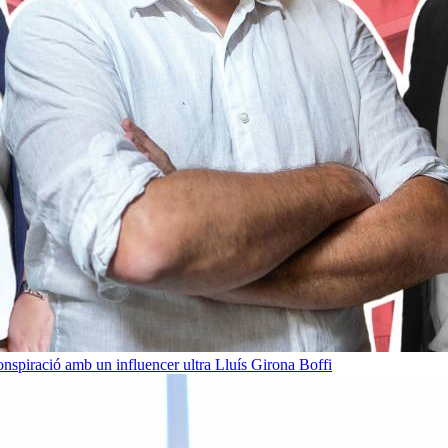
onspiració amb un influencer ultra
Lluís Girona Boffi