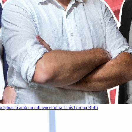
onspiració amb un influencer ultra
Lluís Girona Boffi