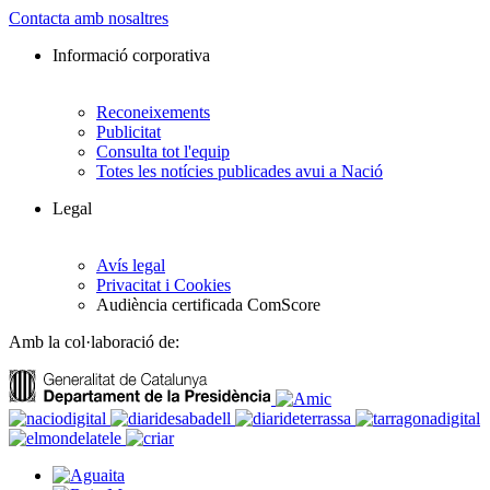
Contacta amb nosaltres
Informació corporativa
Reconeixements
Publicitat
Consulta tot l'equip
Totes les notícies publicades avui a Nació
Legal
Avís legal
Privacitat i Cookies
Audiència certificada ComScore
Amb la col·laboració de: