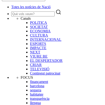
Totes les notícies de Nació
Canals
POLíTICA
SOCIETAT
ECONOMIA
CULTURA
INTERNACIONAL
ESPORTS
IMPACTE
NEXT
VIURE BE
EL DESPERTADOR
CRIAR
TELEVISIÓ
Contingut patrocinat
FOCUS
finançament
barcelona
sequera
habitatge
transparència
llengua