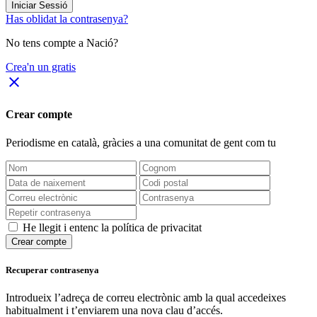
Iniciar Sessió
Has oblidat la contrasenya?
No tens compte a Nació?
Crea'n un gratis
close
Crear compte
Periodisme
en català
, gràcies a una comunitat de gent com tu
He llegit i entenc la política de privacitat
Crear compte
Recuperar contrasenya
Introdueix l’adreça de correu electrònic amb la qual accedeixes
habitualment i t’enviarem una nova clau d’accés.