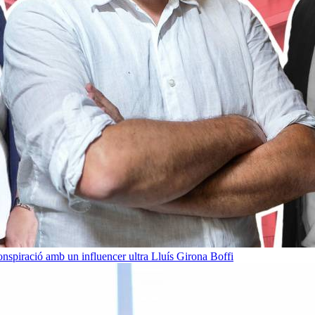
onspiració amb un influencer ultra
Lluís Girona Boffi