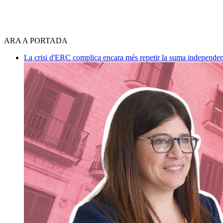
ARA A PORTADA
La crisi d'ERC complica encara més repetir la suma independen