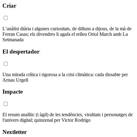
Criar
L’anàlisi diària i algunes curiositats, de dilluns a dijous, de la mà de
Ferran Casas; els divendres li agafa el relleu Oriol March amb La
Setmanada
El despertador
Una mirada crítica i rigorosa a la crisi climàtica: cada dissabte per
Arnau Urgell
Impacte
El resum analític (i àgil) de les tendències, viralitats i personatges de
l'univers digital; quinzenal per Victor Rodrigo
Nextletter