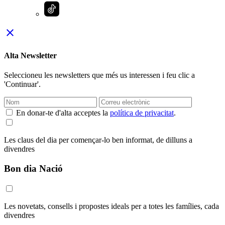
close
Alta Newsletter
Seleccioneu les newsletters que més us interessen i feu clic a
'Continuar'.
En donar-te d'alta acceptes la
política de privacitat
.
Les claus del dia per començar-lo ben informat, de dilluns a
divendres
Bon dia Nació
Les novetats, consells i propostes ideals per a totes les famílies, cada
divendres