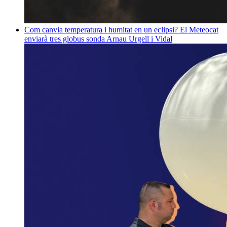
Com canvia temperatura i humitat en un eclipsi? El Meteocat
enviarà tres globus sonda
Arnau Urgell i Vidal