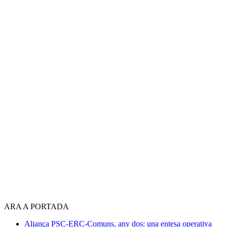
ARA A PORTADA
Aliança PSC-ERC-Comuns, any dos: una entesa operativa