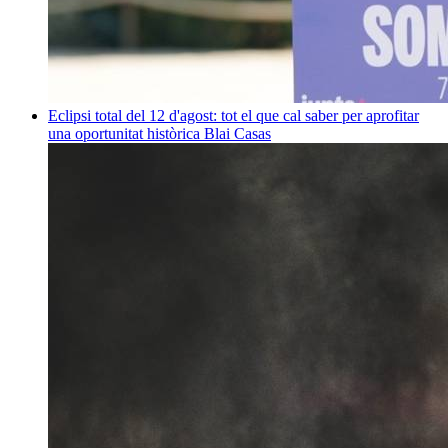
Eclipsi total del 12 d'agost: tot el que cal saber per aprofitar
una oportunitat històrica
Blai Casas