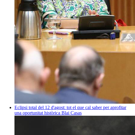
Eclipsi total del 12 d'agost: tot el que cal saber per aprofitar
una oportunitat històrica
Blai Casas