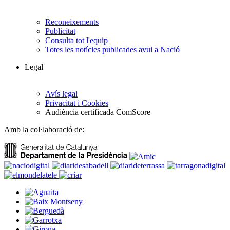
Reconeixements
Publicitat
Consulta tot l'equip
Totes les notícies publicades avui a Nació
Legal
Avís legal
Privacitat i Cookies
Audiència certificada ComScore
Amb la col·laboració de: