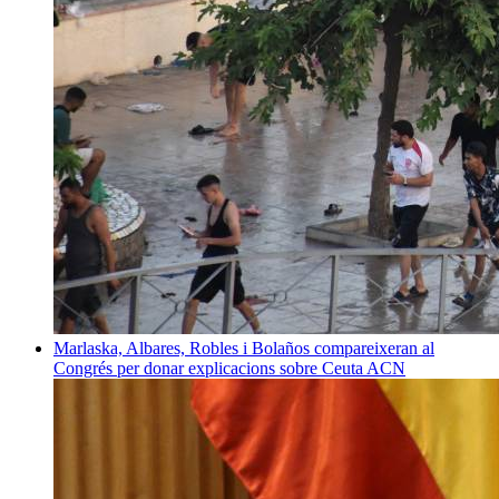
Marlaska, Albares, Robles i Bolaños compareixeran al
Congrés per donar explicacions sobre Ceuta
ACN