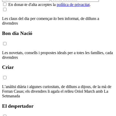
En donar-te d'alta acceptes la
política de privacitat
.
Les claus del dia per començar-lo ben informat, de dilluns a
divendres
Bon dia Nació
Les novetats, consells i propostes ideals per a totes les famílies, cada
divendres
Criar
L’anàlisi diària i algunes curiositats, de dilluns a dijous, de la mà de
Ferran Casas; els divendres li agafa el relleu Oriol March amb La
Setmanada
El despertador