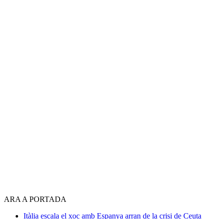
ARA A PORTADA
Itàlia escala el xoc amb Espanya arran de la crisi de Ceuta