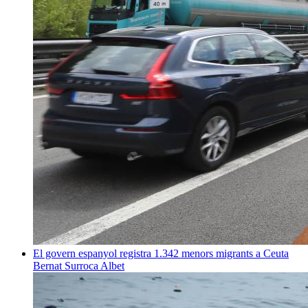
El govern espanyol registra 1.342 menors migrants a Ceuta
Bernat Surroca Albet