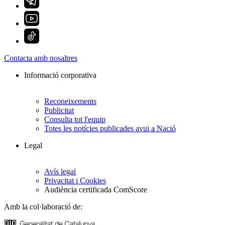
Contacta amb nosaltres
Informació corporativa
Reconeixements
Publicitat
Consulta tot l'equip
Totes les notícies publicades avui a Nació
Legal
Avís legal
Privacitat i Cookies
Audiència certificada ComScore
Amb la col·laboració de: