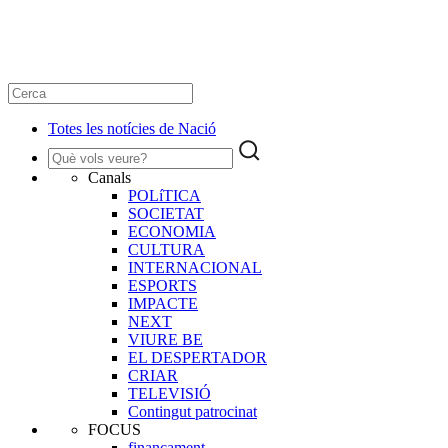
Totes les notícies de Nació
Canals
POLíTICA
SOCIETAT
ECONOMIA
CULTURA
INTERNACIONAL
ESPORTS
IMPACTE
NEXT
VIURE BE
EL DESPERTADOR
CRIAR
TELEVISIÓ
Contingut patrocinat
FOCUS
finançament