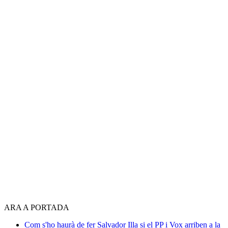
ARA A PORTADA
Com s'ho haurà de fer Salvador Illa si el PP i Vox arriben a la