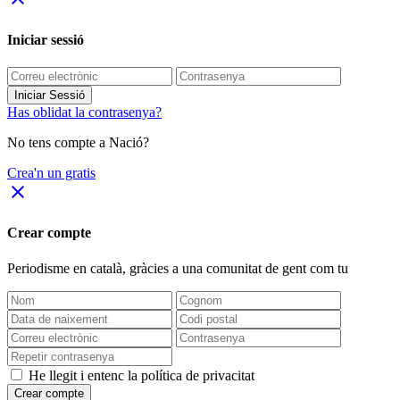
Iniciar sessió
Iniciar Sessió
Has oblidat la contrasenya?
No tens compte a Nació?
Crea'n un gratis
close
Crear compte
Periodisme
en català
, gràcies a una comunitat de gent com tu
He llegit i entenc la política de privacitat
Crear compte