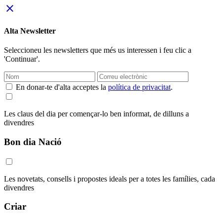
close
Alta Newsletter
Seleccioneu les newsletters que més us interessen i feu clic a
'Continuar'.
En donar-te d'alta acceptes la
política de privacitat
.
Les claus del dia per començar-lo ben informat, de dilluns a
divendres
Bon dia Nació
Les novetats, consells i propostes ideals per a totes les famílies, cada
divendres
Criar