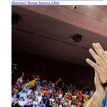
Moncloa?
Bernat Surroca Albet