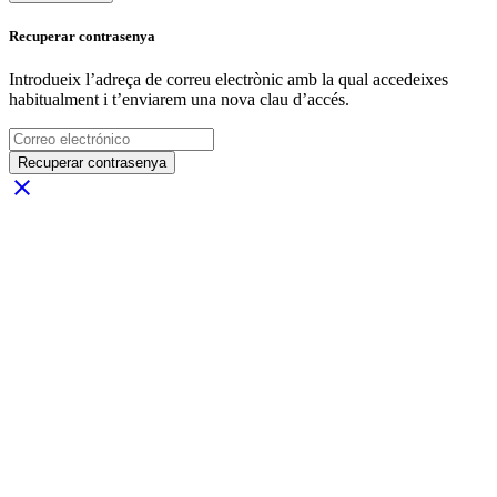
Recuperar contrasenya
Introdueix l’adreça de correu electrònic amb la qual accedeixes
habitualment i t’enviarem una nova clau d’accés.
Recuperar contrasenya
close