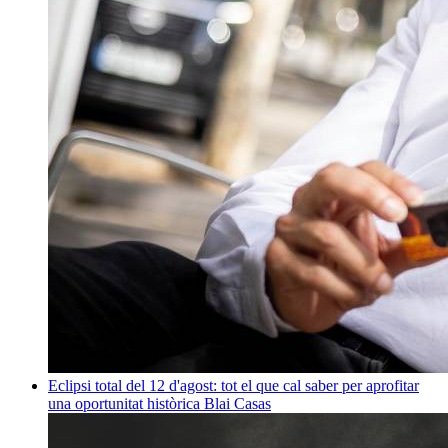
Eclipsi total del 12 d'agost: tot el que cal saber per aprofitar
una oportunitat històrica
Blai Casas