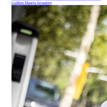
Guillem Maneja Juvanteny