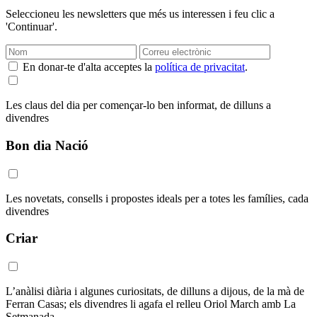
Seleccioneu les newsletters que més us interessen i feu clic a
'Continuar'.
En donar-te d'alta acceptes la
política de privacitat
.
Les claus del dia per començar-lo ben informat, de dilluns a
divendres
Bon dia Nació
Les novetats, consells i propostes ideals per a totes les famílies, cada
divendres
Criar
L’anàlisi diària i algunes curiositats, de dilluns a dijous, de la mà de
Ferran Casas; els divendres li agafa el relleu Oriol March amb La
Setmanada