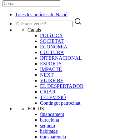
Totes les notícies de Nació
Canals
POLíTICA
SOCIETAT
ECONOMIA
CULTURA
INTERNACIONAL
ESPORTS
IMPACTE
NEXT
VIURE BE
EL DESPERTADOR
CRIAR
TELEVISIÓ
Contingut patrocinat
FOCUS
finançament
barcelona
sequera
habitatge
transparència