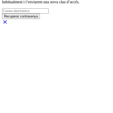
habitualment i t’enviarem una nova clau d’accés.
Recuperar contrasenya
close