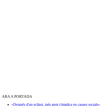
ARA A PORTADA
«Després d'un eclipsi, més gent s'implica en causes socials»