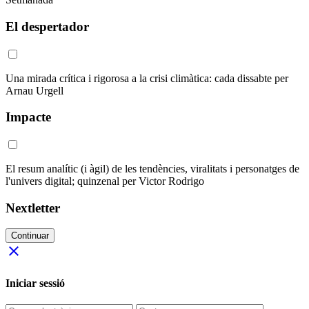
El despertador
Una mirada crítica i rigorosa a la crisi climàtica: cada dissabte per
Arnau Urgell
Impacte
El resum analític (i àgil) de les tendències, viralitats i personatges de
l'univers digital; quinzenal per Victor Rodrigo
Nextletter
Continuar
close
Iniciar sessió