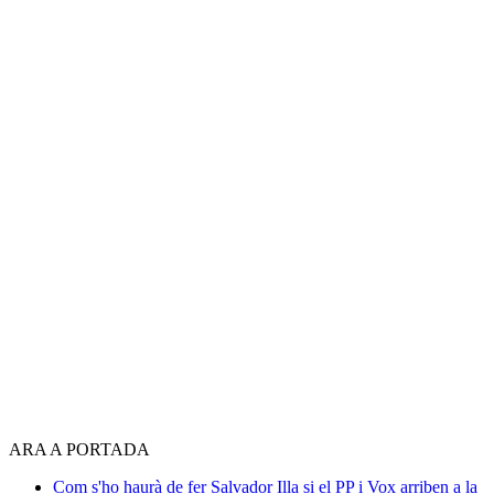
ARA A PORTADA
Com s'ho haurà de fer Salvador Illa si el PP i Vox arriben a la