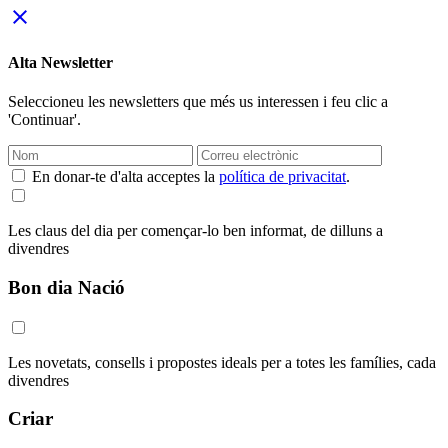
close
Alta Newsletter
Seleccioneu les newsletters que més us interessen i feu clic a
'Continuar'.
En donar-te d'alta acceptes la
política de privacitat
.
Les claus del dia per començar-lo ben informat, de dilluns a
divendres
Bon dia Nació
Les novetats, consells i propostes ideals per a totes les famílies, cada
divendres
Criar