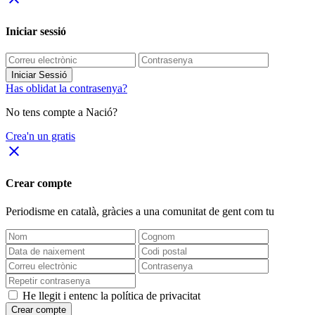
Iniciar sessió
Iniciar Sessió
Has oblidat la contrasenya?
No tens compte a Nació?
Crea'n un gratis
close
Crear compte
Periodisme
en català
, gràcies a una comunitat de gent com tu
He llegit i entenc la política de privacitat
Crear compte