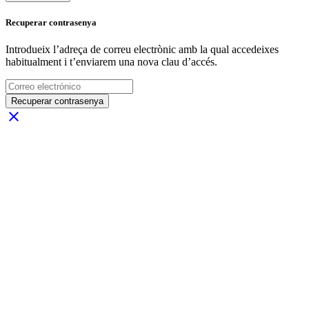
Recuperar contrasenya
Introdueix l’adreça de correu electrònic amb la qual accedeixes
habitualment i t’enviarem una nova clau d’accés.
Recuperar contrasenya
close