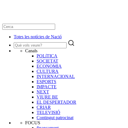
Totes les notícies de Nació
Canals
POLíTICA
SOCIETAT
ECONOMIA
CULTURA
INTERNACIONAL
ESPORTS
IMPACTE
NEXT
VIURE BE
EL DESPERTADOR
CRIAR
TELEVISIÓ
Contingut patrocinat
FOCUS
finançament