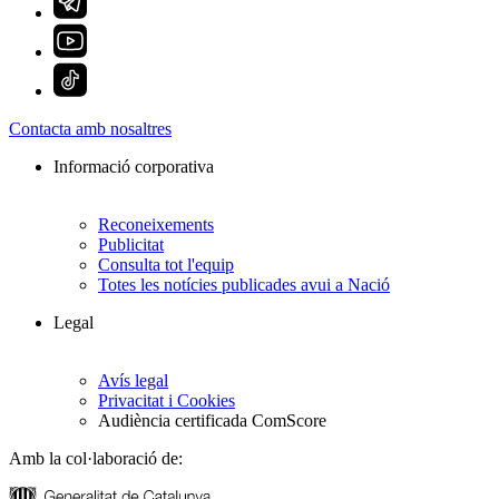
Contacta amb nosaltres
Informació corporativa
Reconeixements
Publicitat
Consulta tot l'equip
Totes les notícies publicades avui a Nació
Legal
Avís legal
Privacitat i Cookies
Audiència certificada ComScore
Amb la col·laboració de: