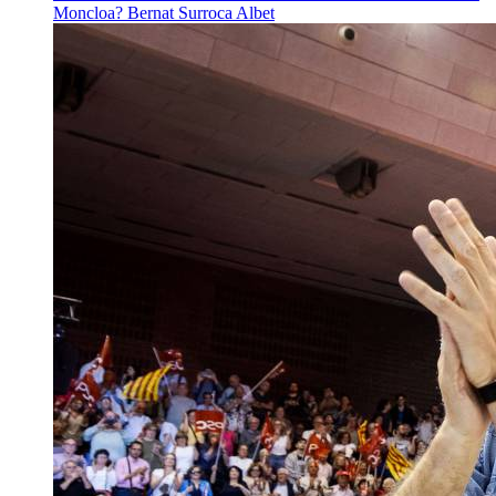
Moncloa?
Bernat Surroca Albet