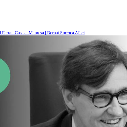
il
Ferran Casas i Manresa | Bernat Surroca Albet