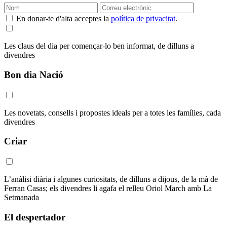
En donar-te d'alta acceptes la
política de privacitat
.
Les claus del dia per començar-lo ben informat, de dilluns a
divendres
Bon dia Nació
Les novetats, consells i propostes ideals per a totes les famílies, cada
divendres
Criar
L’anàlisi diària i algunes curiositats, de dilluns a dijous, de la mà de
Ferran Casas; els divendres li agafa el relleu Oriol March amb La
Setmanada
El despertador