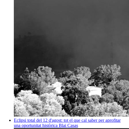
Eclipsi total del 12 d'agost: tot el que cal saber per aprofitar
una oportunitat històrica
Blai Casas