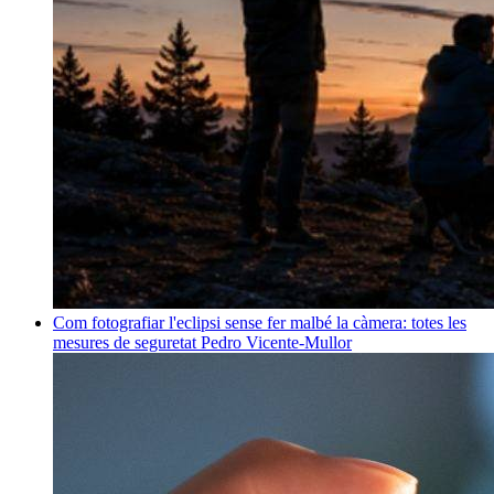
Com fotografiar l'eclipsi sense fer malbé la càmera: totes les
mesures de seguretat
Pedro Vicente-Mullor