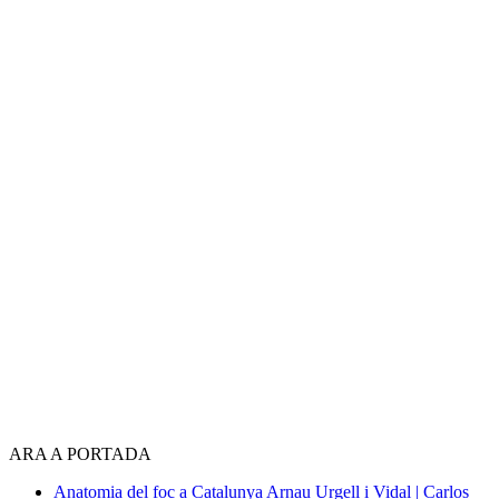
ARA A PORTADA
Anatomia del foc a Catalunya
Arnau Urgell i Vidal | Carlos