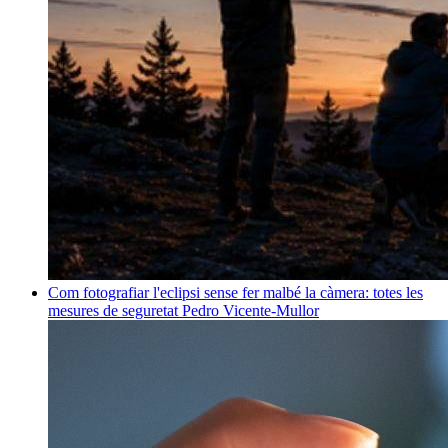
Com fotografiar l'eclipsi sense fer malbé la càmera: totes les
mesures de seguretat
Pedro Vicente-Mullor