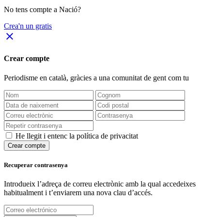
No tens compte a Nació?
Crea'n un gratis
close
Crear compte
Periodisme
en català
, gràcies a una comunitat de gent com tu
He llegit i entenc la política de privacitat
Crear compte
Recuperar contrasenya
Introdueix l’adreça de correu electrònic amb la qual accedeixes
habitualment i t’enviarem una nova clau d’accés.