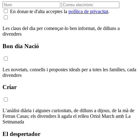
En donar-te d'alta acceptes la
política de privacitat
.
Les claus del dia per començar-lo ben informat, de dilluns a
divendres
Bon dia Nació
Les novetats, consells i propostes ideals per a totes les famílies, cada
divendres
Criar
L’anàlisi diària i algunes curiositats, de dilluns a dijous, de la mà de
Ferran Casas; els divendres li agafa el relleu Oriol March amb La
Setmanada
El despertador