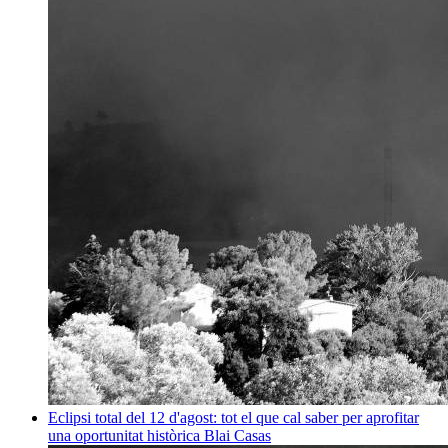
Eclipsi total del 12 d'agost: tot el que cal saber per aprofitar
una oportunitat històrica
Blai Casas