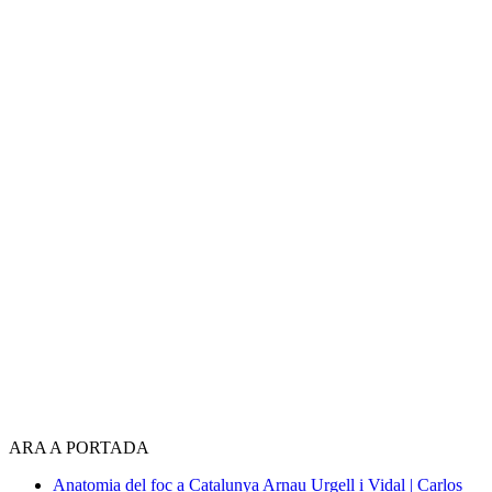
ARA A PORTADA
Anatomia del foc a Catalunya
Arnau Urgell i Vidal | Carlos