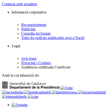
Contacta amb nosaltres
Informació corporativa
Reconeixements
Publicitat
Consulta tot l'equip
Totes les notícies publicades avui a Nació
Legal
Avís legal
Privacitat i Cookies
Audiència certificada ComScore
Amb la col·laboració de: