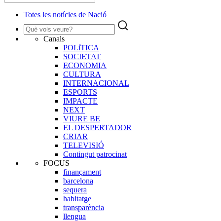
Totes les notícies de Nació
Canals
POLíTICA
SOCIETAT
ECONOMIA
CULTURA
INTERNACIONAL
ESPORTS
IMPACTE
NEXT
VIURE BE
EL DESPERTADOR
CRIAR
TELEVISIÓ
Contingut patrocinat
FOCUS
finançament
barcelona
sequera
habitatge
transparència
llengua