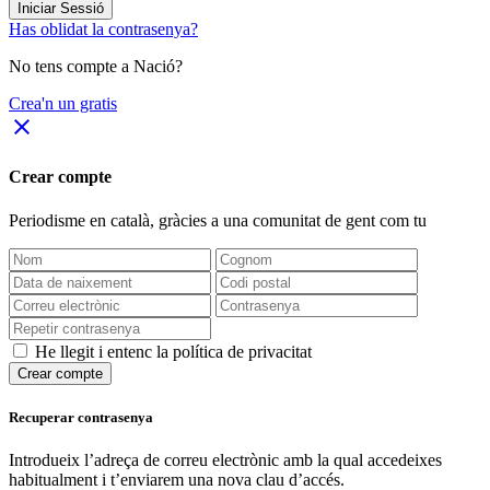
Iniciar Sessió
Has oblidat la contrasenya?
No tens compte a Nació?
Crea'n un gratis
close
Crear compte
Periodisme
en català
, gràcies a una comunitat de gent com tu
He llegit i entenc la política de privacitat
Crear compte
Recuperar contrasenya
Introdueix l’adreça de correu electrònic amb la qual accedeixes
habitualment i t’enviarem una nova clau d’accés.