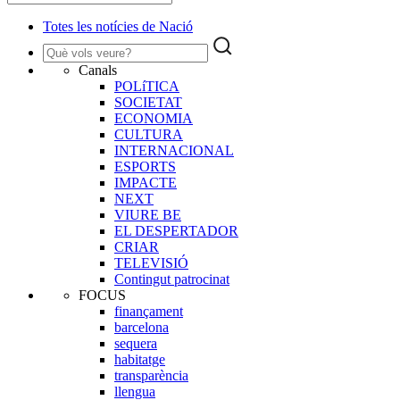
Totes les notícies de Nació
Canals
POLíTICA
SOCIETAT
ECONOMIA
CULTURA
INTERNACIONAL
ESPORTS
IMPACTE
NEXT
VIURE BE
EL DESPERTADOR
CRIAR
TELEVISIÓ
Contingut patrocinat
FOCUS
finançament
barcelona
sequera
habitatge
transparència
llengua