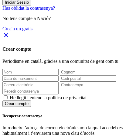
Iniciar Sessió
Has oblidat la contrasenya?
No tens compte a Nació?
Crea'n un gratis
close
Crear compte
Periodisme
en català
, gràcies a una comunitat de gent com tu
He llegit i entenc la política de privacitat
Crear compte
Recuperar contrasenya
Introdueix l’adreça de correu electrònic amb la qual accedeixes
habitualment i t’enviarem una nova clau d’accés.