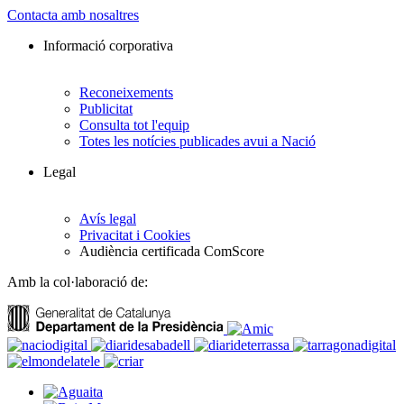
Contacta amb nosaltres
Informació corporativa
Reconeixements
Publicitat
Consulta tot l'equip
Totes les notícies publicades avui a Nació
Legal
Avís legal
Privacitat i Cookies
Audiència certificada ComScore
Amb la col·laboració de: