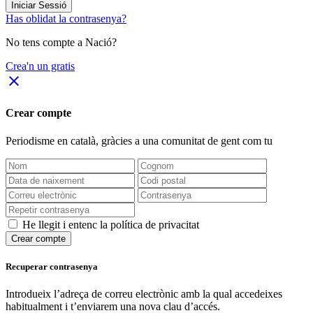
Iniciar Sessió
Has oblidat la contrasenya?
No tens compte a Nació?
Crea'n un gratis
close
Crear compte
Periodisme
en català
, gràcies a una comunitat de gent com tu
He llegit i entenc la política de privacitat
Crear compte
Recuperar contrasenya
Introdueix l’adreça de correu electrònic amb la qual accedeixes
habitualment i t’enviarem una nova clau d’accés.