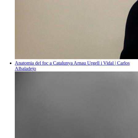
Anatomia del foc a Catalunya
Arnau Urgell i Vidal | Carlos
Albaladejo