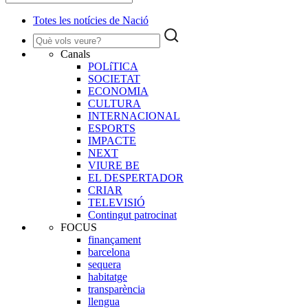
Totes les notícies de Nació
Canals
POLíTICA
SOCIETAT
ECONOMIA
CULTURA
INTERNACIONAL
ESPORTS
IMPACTE
NEXT
VIURE BE
EL DESPERTADOR
CRIAR
TELEVISIÓ
Contingut patrocinat
FOCUS
finançament
barcelona
sequera
habitatge
transparència
llengua