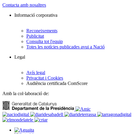
Contacta amb nosaltres
Informació corporativa
Reconeixements
Publicitat
Consulta tot l'equip
Totes les notícies publicades avui a Nació
Legal
Avís legal
Privacitat i Cookies
Audiència certificada ComScore
Amb la col·laboració de: