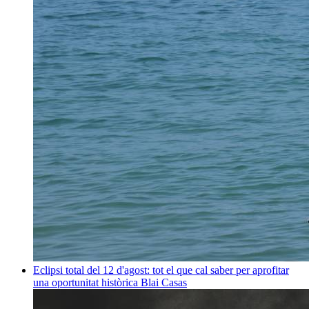
Eclipsi total del 12 d'agost: tot el que cal saber per aprofitar
una oportunitat històrica
Blai Casas