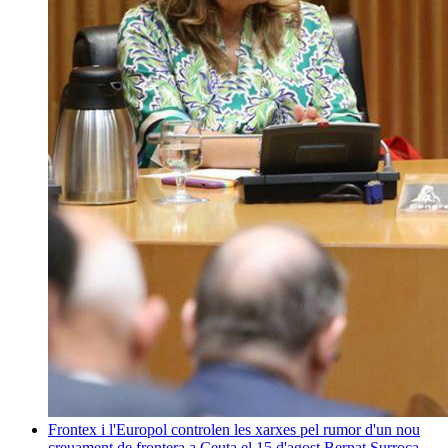
Frontex i l'Europol controlen les xarxes pel rumor d'un nou
creuament de frontera a Ceuta el 15 d'agost
Bernat Surroca