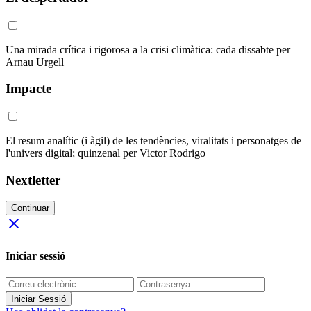
Una mirada crítica i rigorosa a la crisi climàtica: cada dissabte per
Arnau Urgell
Impacte
El resum analític (i àgil) de les tendències, viralitats i personatges de
l'univers digital; quinzenal per Victor Rodrigo
Nextletter
Continuar
close
Iniciar sessió
Iniciar Sessió