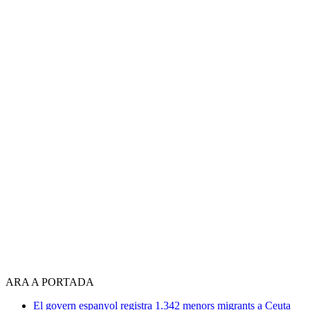
ARA A PORTADA
El govern espanyol registra 1.342 menors migrants a Ceuta