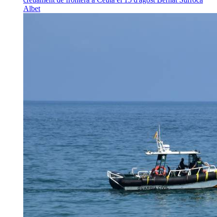
Albet