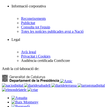
Informació corporativa
Reconeixements
Publicitat
Consulta tot l'equip
Totes les notícies publicades avui a Nació
Legal
Avís legal
Privacitat i Cookies
Audiència certificada ComScore
Amb la col·laboració de: