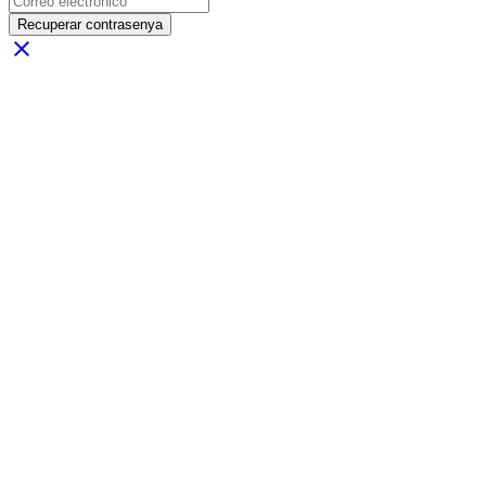
Recuperar contrasenya
close