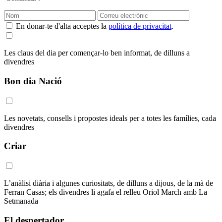
En donar-te d'alta acceptes la
política de privacitat
.
Les claus del dia per començar-lo ben informat, de dilluns a
divendres
Bon dia Nació
Les novetats, consells i propostes ideals per a totes les famílies, cada
divendres
Criar
L’anàlisi diària i algunes curiositats, de dilluns a dijous, de la mà de
Ferran Casas; els divendres li agafa el relleu Oriol March amb La
Setmanada
El despertador