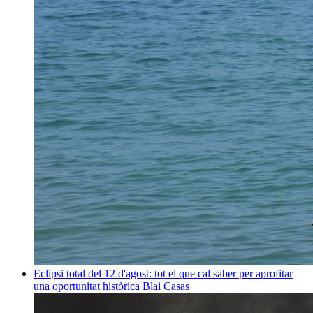
Eclipsi total del 12 d'agost: tot el que cal saber per aprofitar
una oportunitat històrica
Blai Casas