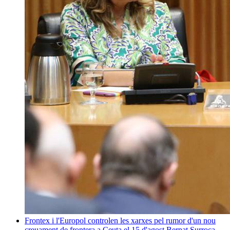
Frontex i l'Europol controlen les xarxes pel rumor d'un nou
creuament de frontera a Ceuta el 15 d'agost
Bernat Surroca