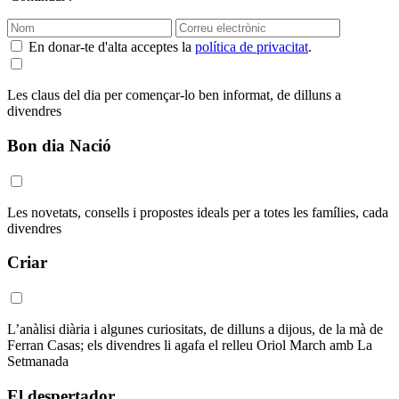
En donar-te d'alta acceptes la
política de privacitat
.
Les claus del dia per començar-lo ben informat, de dilluns a
divendres
Bon dia Nació
Les novetats, consells i propostes ideals per a totes les famílies, cada
divendres
Criar
L’anàlisi diària i algunes curiositats, de dilluns a dijous, de la mà de
Ferran Casas; els divendres li agafa el relleu Oriol March amb La
Setmanada
El despertador