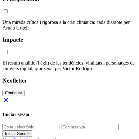
Una mirada crítica i rigorosa a la crisi climàtica: cada dissabte per
Arnau Urgell
Impacte
El resum analític (i àgil) de les tendències, viralitats i personatges de
l'univers digital; quinzenal per Victor Rodrigo
Nextletter
Continuar
close
Iniciar sessió
Iniciar Sessió