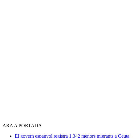
ARA A PORTADA
El govern espanyol registra 1.342 menors migrants a Ceuta