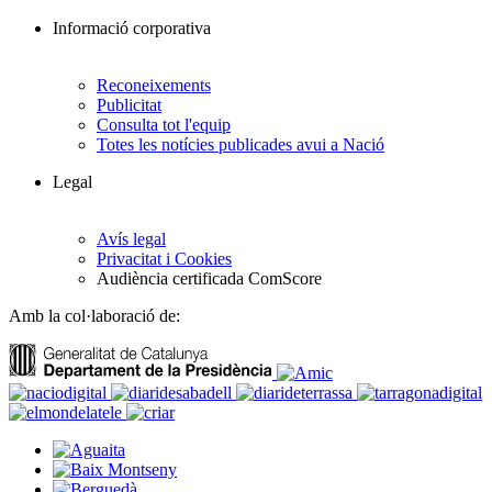
Informació corporativa
Reconeixements
Publicitat
Consulta tot l'equip
Totes les notícies publicades avui a Nació
Legal
Avís legal
Privacitat i Cookies
Audiència certificada ComScore
Amb la col·laboració de: