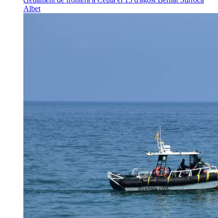
Albet