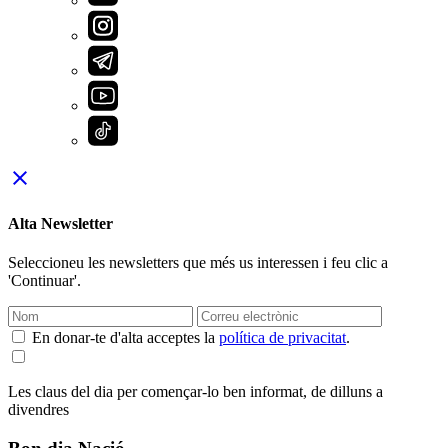
close
Alta Newsletter
Seleccioneu les newsletters que més us interessen i feu clic a
'Continuar'.
En donar-te d'alta acceptes la
política de privacitat
.
Les claus del dia per començar-lo ben informat, de dilluns a
divendres