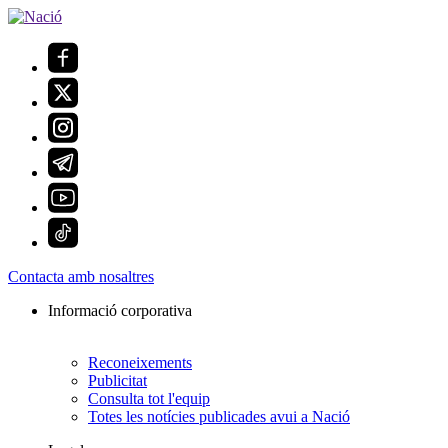
Contacta amb nosaltres
Informació corporativa
Reconeixements
Publicitat
Consulta tot l'equip
Totes les notícies publicades avui a Nació