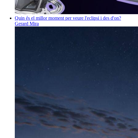
Quin és el millor moment per veure l'eclipsi i des d'on?
Gerard Mira