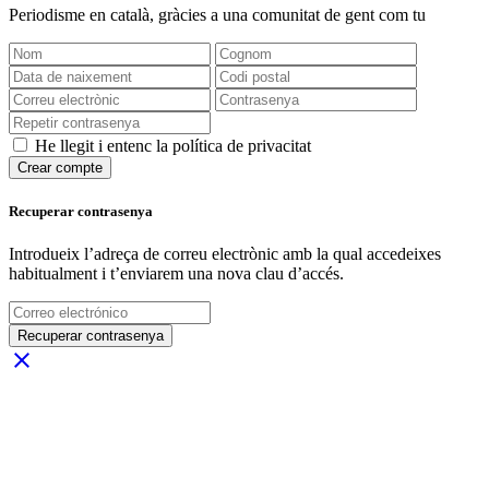
Periodisme
en català
, gràcies a una comunitat de gent com tu
He llegit i entenc la política de privacitat
Crear compte
Recuperar contrasenya
Introdueix l’adreça de correu electrònic amb la qual accedeixes
habitualment i t’enviarem una nova clau d’accés.
Recuperar contrasenya
close